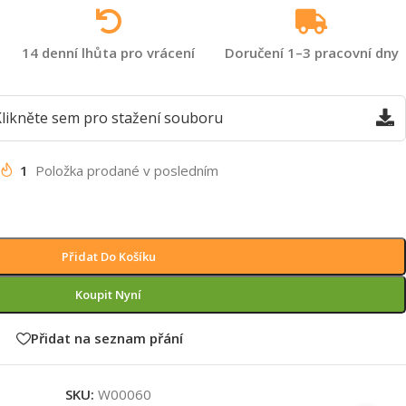
14 denní lhůta pro vrácení
Doručení 1–3 pracovní dny
likněte sem pro stažení souboru
1
Položka prodané v posledním
Přidat Do Košíku
Koupit Nyní
Přidat na seznam přání
SKU:
W00060