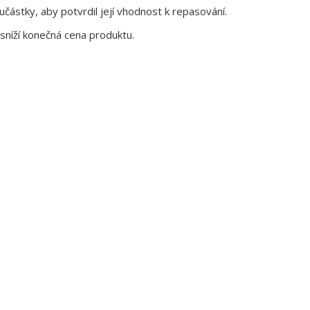
ástky, aby potvrdil její vhodnost k repasování.
sníží konečná cena produktu.