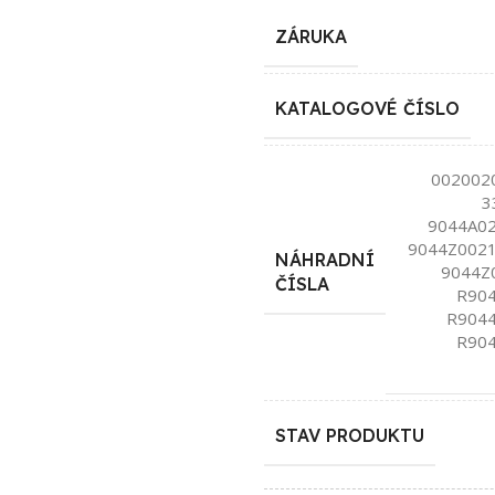
ZÁRUKA
KATALOGOVÉ ČÍSLO
002002
3
9044A02
9044Z0021
NÁHRADNÍ
9044Z
ČÍSLA
R904
R9044
R904
STAV PRODUKTU