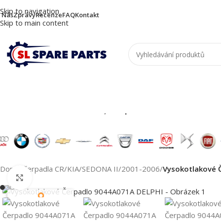
Skip to navigation
 Nás
Zprávy
Recenze
FAQ
Kontakt
Skip to main content
Nutzen Sie die Suche, um passende Produkte zu
Domů
/
čerpadla CR
/
KIA
/
SEDONA II
/
2001-2006
/
Vysokotlakové 
Klikněte pro zvětšení
Top výběr
Záruka kvality