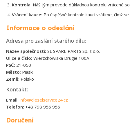
Kontrola:
Náš tým provede důkladnou kontrolu vrácené souč
Vrácení kauce:
Po úspěšné kontrole kauci vrátíme, čímž se 
Informace o odeslání
Adresa pro zaslání starého dílu:
Název společnosti:
SL SPARE PARTS Sp. z o.o.
Ulice a číslo:
Wierzchowiska Drugie 100A
PSČ:
21-050
Město:
Piaski
Země:
Polsko
Kontakt:
Email:
info@dieselservice24.cz
Telefon:
+48 798 956 956
Doručení