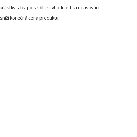
ástky, aby potvrdil její vhodnost k repasování.
sníží konečná cena produktu.