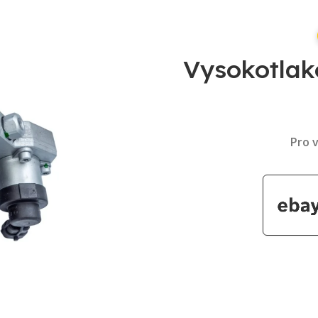
Vysokotlak
Pro v