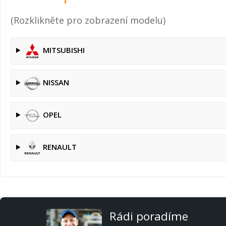
(Rozklikněte pro zobrazení modelu)
MITSUBISHI
NISSAN
OPEL
RENAULT
Rádi poradíme