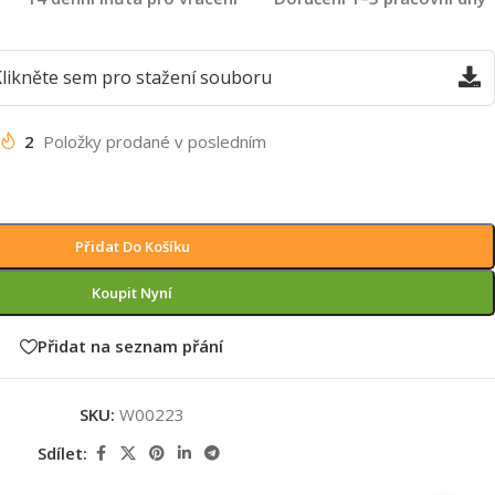
likněte sem pro stažení souboru
2
Položky prodané v posledním
Přidat Do Košíku
Koupit Nyní
Přidat na seznam přání
SKU:
W00223
Sdílet: