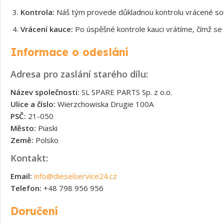
Kontrola:
Náš tým provede důkladnou kontrolu vrácené souč
Vrácení kauce:
Po úspěšné kontrole kauci vrátíme, čímž se 
Informace o odeslání
Adresa pro zaslání starého dílu:
Název společnosti:
SL SPARE PARTS Sp. z o.o.
Ulice a číslo:
Wierzchowiska Drugie 100A
PSČ:
21-050
Město:
Piaski
Země:
Polsko
Kontakt:
Email:
info@dieselservice24.cz
Telefon:
+48 798 956 956
Doručení