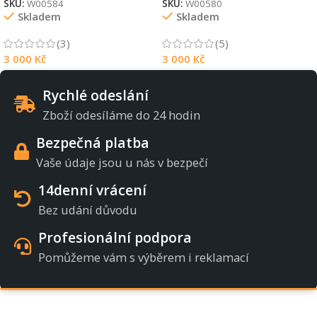
SKU:
W00584
SKU:
W00580
Skladem
Skladem
(3)
(5)
3 000
Kč
3 000
Kč
Rychlé odeslání
Zboží odesíláme do 24 hodin
Bezpečná platba
Vaše údaje jsou u nás v bezpečí
14denní vrácení
Bez udání důvodu
Profesionální podpora
Pomůžeme vám s výběrem i reklamací