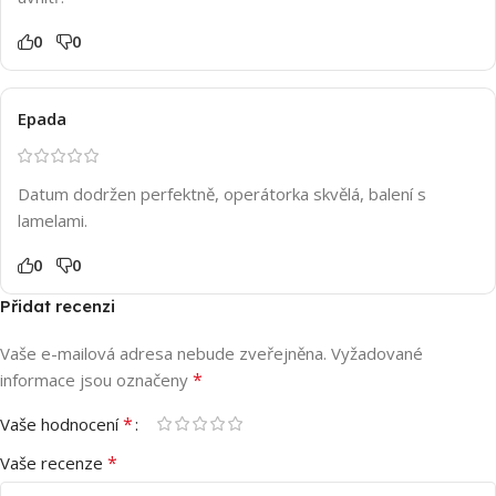
0
0
Epada
Datum dodržen perfektně, operátorka skvělá, balení s
lamelami.
0
0
Přidat recenzi
Vaše e-mailová adresa nebude zveřejněna.
Vyžadované
*
informace jsou označeny
*
Vaše hodnocení
*
Vaše recenze