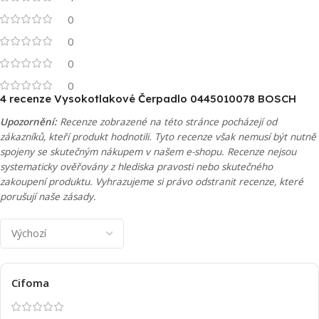
0
0
0
0
4 recenze
Vysokotlakové Čerpadlo 0445010078 BOSCH
Upozornění:
Recenze zobrazené na této stránce pocházejí od
zákazníků, kteří produkt hodnotili. Tyto recenze však nemusí být nutně
spojeny se skutečným nákupem v našem e-shopu. Recenze nejsou
systematicky ověřovány z hlediska pravosti nebo skutečného
zakoupení produktu. Vyhrazujeme si právo odstranit recenze, které
porušují naše zásady.
Cifoma