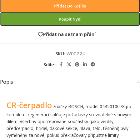
Přidat Do Košíku
Koupit Nyní
Přidat na seznam přání
SKU:
W00224
Sdílet:
Popis
CR-čerpadlo
značky BOSCH, model 0445010078 po
kompletní regeneraci splňuje požadavky srovnatelné s novým
dílem. Všechny opotřebované součástky (jako ventily,
předčerpadlo, hřídel, tlakové sekce, hlava, tělo, těsnění) byly
vyměněny za nové, pokud překračovaly přípustné limity