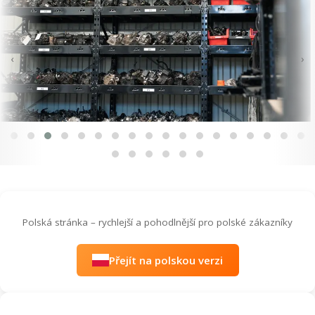
‹
›
Polská stránka – rychlejší a pohodlnější pro polské zákazníky
Přejít na polskou verzi