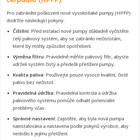
Pro zabránění poškození nové vysokotlaké pumpy (HPFP)
dodržte následující pokyny:
Čištění:
Před instalací nové pumpy důkladně vyčistěte
celý palivový systém, aby se zabránilo nečistotám,
které by mohly způsobit opotřebení.
Výměna filtru:
Pravidelně měňte palivový filtr, abyste
udrželi systém čistý a předešli přetížení pumpy.
Kvalita paliva:
Používejte pouze vysoce kvalitní, čisté
palivo bez nečistot.
Pravidelná údržba:
Pravidelná kontrola a údržba
palivového systému pomůže odhalit potenciální
problémy včas.
Správné nastavení:
Zajistěte, aby byla nová pumpa
nainstalována a nastavena podle pokynů výrobce, aby
nedošlo k jejímu přetížení.