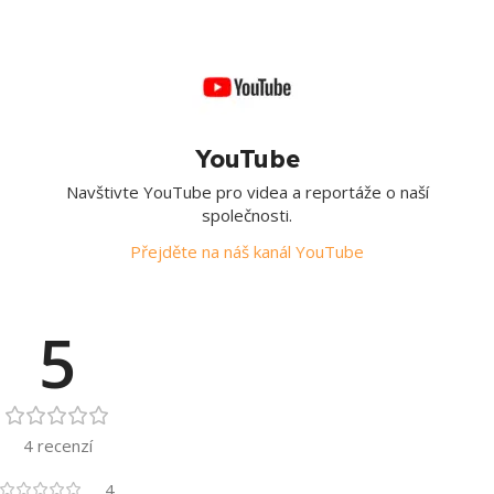
YouTube
Navštivte YouTube pro videa a reportáže o naší
společnosti.
Přejděte na náš kanál YouTube
5
4 recenzí
4