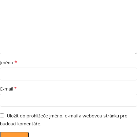
*
Jméno
*
E-mail
Uložit do prohlížeče jméno, e-mail a webovou stránku pro
budoucí komentáře.