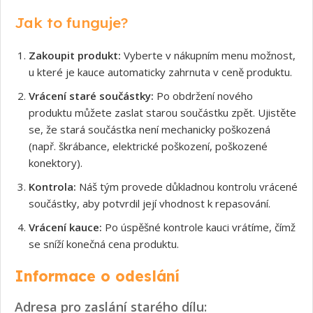
Jak to funguje?
Zakoupit produkt:
Vyberte v nákupním menu možnost,
u které je kauce automaticky zahrnuta v ceně produktu.
Vrácení staré součástky:
Po obdržení nového
produktu můžete zaslat starou součástku zpět. Ujistěte
se, že stará součástka není mechanicky poškozená
(např. škrábance, elektrické poškození, poškozené
konektory).
Kontrola:
Náš tým provede důkladnou kontrolu vrácené
součástky, aby potvrdil její vhodnost k repasování.
Vrácení kauce:
Po úspěšné kontrole kauci vrátíme, čímž
se sníží konečná cena produktu.
Informace o odeslání
Adresa pro zaslání starého dílu: