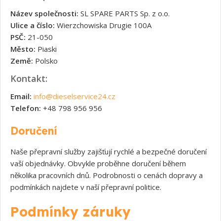
Název společnosti:
SL SPARE PARTS Sp. z o.o.
Ulice a číslo:
Wierzchowiska Drugie 100A
PSČ:
21-050
Město:
Piaski
Země:
Polsko
Kontakt:
Email:
info@dieselservice24.cz
Telefon:
+48 798 956 956
Doručení
Naše přepravní služby zajišťují rychlé a bezpečné doručení
vaší objednávky. Obvykle proběhne doručení během
několika pracovních dnů. Podrobnosti o cenách dopravy a
podmínkách najdete v naší přepravní politice.
Podmínky záruky