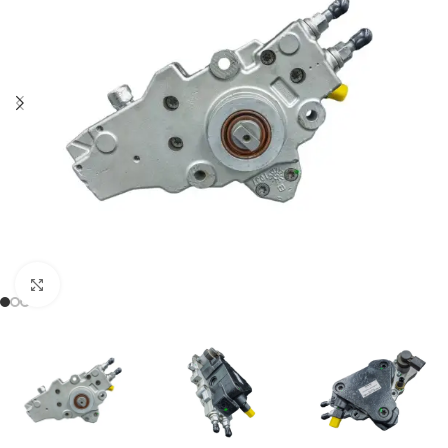
Klikněte pro zvětšení