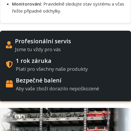
Monitorování:
Pravidelně sledujte stav systému a včas
řešte případné odchylky.
Profesionální servis
Jsme tu vždy pro vás
1 rok záruka
Platí pro všechny naše produkty
Bezpečné balení
Aby vaše zboží dorazilo nepoškozené