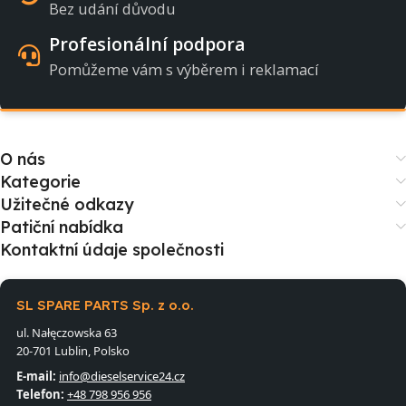
Bez udání důvodu
Profesionální podpora
Pomůžeme vám s výběrem i reklamací
O nás
Kategorie
Užitečné odkazy
Patiční nabídka
Kontaktní údaje společnosti
SL SPARE PARTS Sp. z o.o.
ul. Nałęczowska 63
20-701 Lublin, Polsko
E-mail:
info@dieselservice24.cz
Telefon:
+48 798 956 956