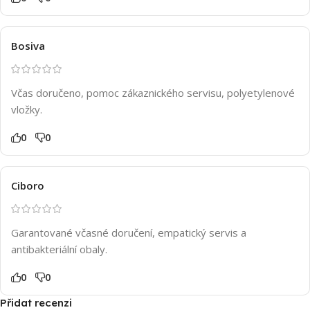
Bosiva
Včas doručeno, pomoc zákaznického servisu, polyetylenové
vložky.
0
0
Ciboro
Garantované včasné doručení, empatický servis a
antibakteriální obaly.
0
0
Přidat recenzi