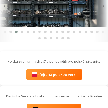
‹
›
Polská stránka – rychlejší a pohodlnější pro polské zákazníky
Přejít na polskou verzi
Deutsche Seite – schneller und bequemer für deutsche Kunden