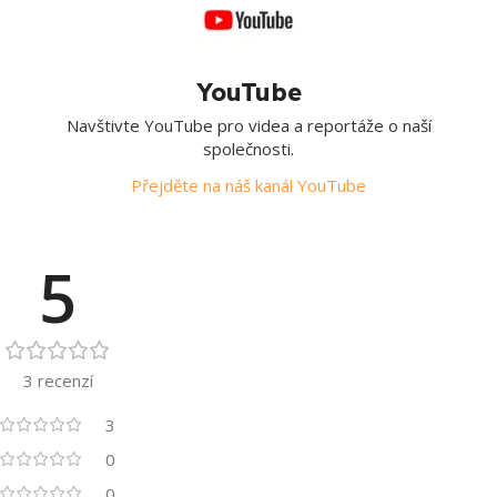
YouTube
Navštivte YouTube pro videa a reportáže o naší
společnosti.
Přejděte na náš kanál YouTube
5
3 recenzí
3
0
0