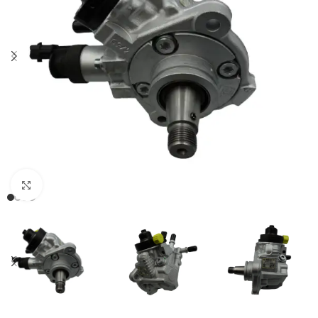
Klikněte pro zvětšení