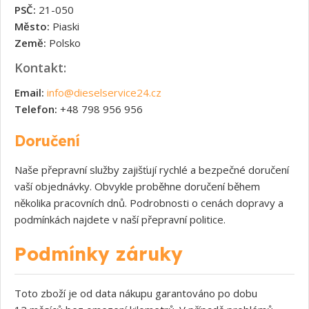
PSČ:
21-050
Město:
Piaski
Země:
Polsko
Kontakt:
Email:
info@dieselservice24.cz
Telefon:
+48 798 956 956
Doručení
Naše přepravní služby zajišťují rychlé a bezpečné doručení
vaší objednávky. Obvykle proběhne doručení během
několika pracovních dnů. Podrobnosti o cenách dopravy a
podmínkách najdete v naší přepravní politice.
Podmínky záruky
Toto zboží je od data nákupu garantováno po dobu