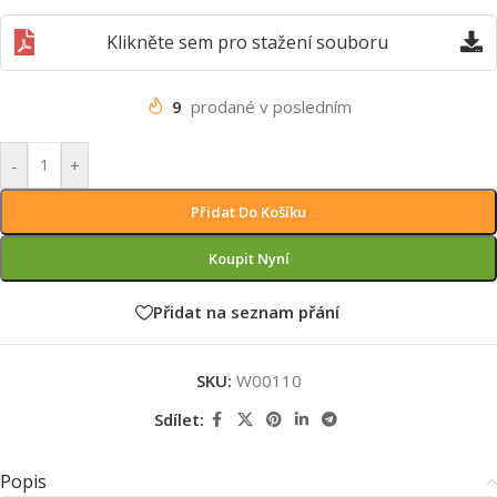
Klikněte sem pro stažení souboru
9
prodané v posledním
-
+
Přidat Do Košíku
Koupit Nyní
Přidat na seznam přání
SKU:
W00110
Sdílet:
Popis