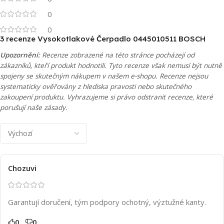
0
0
3 recenze
Vysokotlakové Čerpadlo 0445010511 BOSCH
Upozornění:
Recenze zobrazené na této stránce pocházejí od
zákazníků, kteří produkt hodnotili. Tyto recenze však nemusí být nutně
spojeny se skutečným nákupem v našem e-shopu. Recenze nejsou
systematicky ověřovány z hlediska pravosti nebo skutečného
zakoupení produktu. Vyhrazujeme si právo odstranit recenze, které
porušují naše zásady.
Chozuvi
Garantují doručení, tým podpory ochotný, výztužné kanty.
0
0