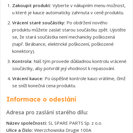
Zakoupit produkt:
Vyberte v nákupním menu možnost,
u které je kauce automaticky zahrnuta v ceně produktu.
Vrácení staré součástky:
Po obdržení nového
produktu můžete zaslat starou součástku zpět. Ujistěte
se, že stará součástka není mechanicky poškozená
(např. škrábance, elektrické poškození, poškozené
konektory).
Kontrola:
Náš tým provede důkladnou kontrolu vrácené
součástky, aby potvrdil její vhodnost k repasování.
Vrácení kauce:
Po úspěšné kontrole kauci vrátíme, čímž
se sníží konečná cena produktu.
Informace o odeslání
Adresa pro zaslání starého dílu:
Název společnosti:
SL SPARE PARTS Sp. z o.o.
Ulice a číslo:
Wierzchowiska Drugie 100A