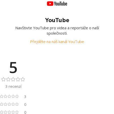
YouTube
Navštivte YouTube pro videa a reportáže o naší
společnosti.
Přejděte na náš kanál YouTube
5
3 recenzí
3
0
0