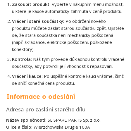
Zakoupit produkt:
Vyberte v nákupním menu možnost,
u které je kauce automaticky zahrnuta v ceně produktu.
Vrácení staré součástky:
Po obdržení nového
produktu můžete zaslat starou součástku zpět. Ujistěte
se, že stará součástka není mechanicky poškozená
(např. škrábance, elektrické poškození, poškozené
konektory).
Kontrola:
Náš tým provede důkladnou kontrolu vrácené
součástky, aby potvrdil její vhodnost k repasování.
Vrácení kauce:
Po úspěšné kontrole kauci vrátíme, čímž
se sníží konečná cena produktu.
Informace o odeslání
Adresa pro zaslání starého dílu:
Název společnosti:
SL SPARE PARTS Sp. z o.o.
Ulice a číslo:
Wierzchowiska Drugie 100A