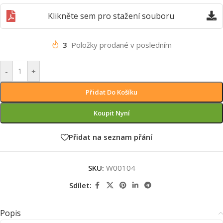
Klikněte sem pro stažení souboru
3
Položky prodané v posledním
-
+
Přidat Do Košíku
Koupit Nyní
Přidat na seznam přání
SKU:
W00104
Sdílet:
Popis