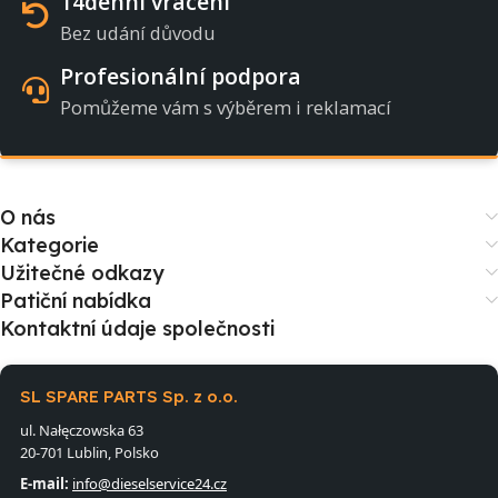
14denní vrácení
Bez udání důvodu
Profesionální podpora
Pomůžeme vám s výběrem i reklamací
O nás
Kategorie
Užitečné odkazy
Patiční nabídka
Kontaktní údaje společnosti
SL SPARE PARTS Sp. z o.o.
ul. Nałęczowska 63
20-701 Lublin, Polsko
E-mail:
info@dieselservice24.cz