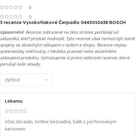
0
0
3 recenze
Vysokotlakové Čerpadlo 0445010638 BOSCH
Upozornění:
Recenze zobrazené na této stránce pocházejí od
zákazníků, kteří produkt hodnotili. Tyto recenze však nemusí být nutně
spojeny se skutečným nákupem v našem e-shopu. Recenze nejsou
systematicky ověřovány z hlediska pravosti nebo skutečného
zakoupení produktu. Vyhrazujeme si právo odstranit recenze, které
porušují naše zásady.
Lebamu
Včas dorazilo, hotline bezvadná, balík s perforovaným
kartonem.