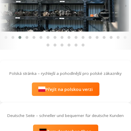
‹
›
Polská stránka – rychlejší a pohodlnější pro polské zákazníky
Přejít na polskou verzi
Deutsche Seite – schneller und bequemer für deutsche Kunden