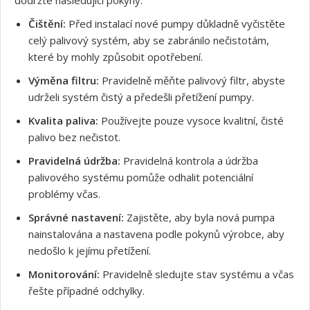
Čištění:
Před instalací nové pumpy důkladně vyčistěte
celý palivový systém, aby se zabránilo nečistotám,
které by mohly způsobit opotřebení.
Výměna filtru:
Pravidelně měňte palivový filtr, abyste
udrželi systém čistý a předešli přetížení pumpy.
Kvalita paliva:
Používejte pouze vysoce kvalitní, čisté
palivo bez nečistot.
Pravidelná údržba:
Pravidelná kontrola a údržba
palivového systému pomůže odhalit potenciální
problémy včas.
Správné nastavení:
Zajistěte, aby byla nová pumpa
nainstalována a nastavena podle pokynů výrobce, aby
nedošlo k jejímu přetížení.
Monitorování:
Pravidelně sledujte stav systému a včas
řešte případné odchylky.