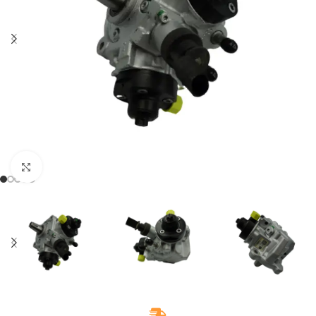
Klikněte pro zvětšení