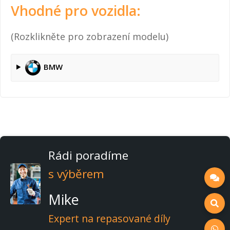
Vhodné pro vozidla:
(Rozklikněte pro zobrazení modelu)
BMW
Rádi poradíme
s výběrem
Mike
Expert na repasované díly