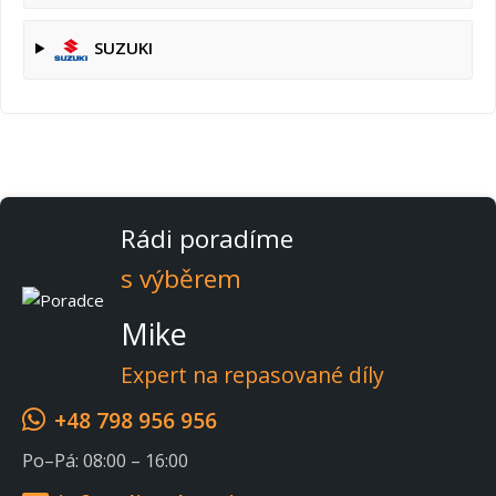
SUZUKI
Rádi poradíme
s výběrem
Mike
Expert na repasované díly
+48 798 956 956
Po–Pá: 08:00 – 16:00