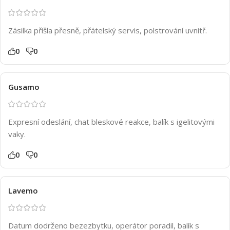
Zásilka přišla přesně, přátelský servis, polstrování uvnitř.
0
0
Gusamo
Expresní odeslání, chat bleskové reakce, balík s igelitovými
vaky.
0
0
Lavemo
Datum dodrženo bezezbytku, operátor poradil, balík s