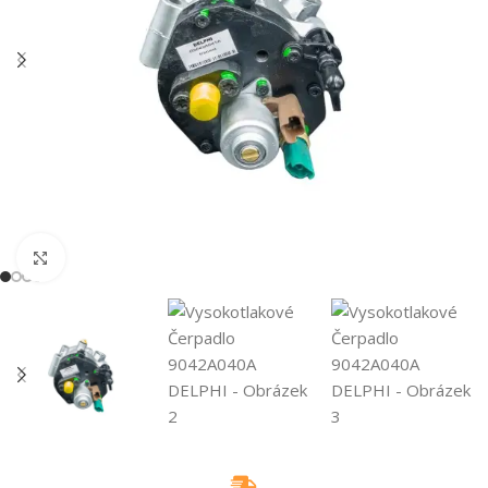
Klikněte pro zvětšení