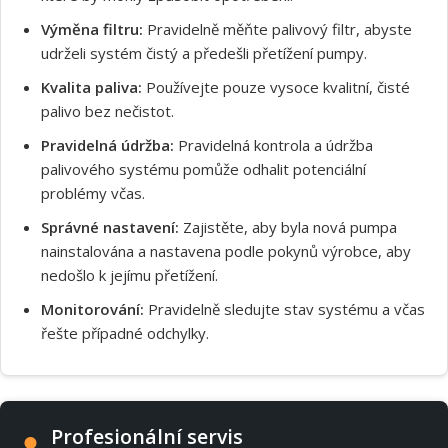
Výměna filtru:
Pravidelně měňte palivový filtr, abyste
udrželi systém čistý a předešli přetížení pumpy.
Kvalita paliva:
Používejte pouze vysoce kvalitní, čisté
palivo bez nečistot.
Pravidelná údržba:
Pravidelná kontrola a údržba
palivového systému pomůže odhalit potenciální
problémy včas.
Správné nastavení:
Zajistěte, aby byla nová pumpa
nainstalována a nastavena podle pokynů výrobce, aby
nedošlo k jejímu přetížení.
Monitorování:
Pravidelně sledujte stav systému a včas
řešte případné odchylky.
Profesionální servis