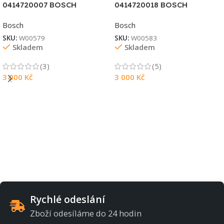
0414720007 BOSCH
0414720018 BOSCH
Bosch
Bosch
SKU:
W00579
SKU:
W00583
Skladem
Skladem
(3)
(5)
3 000
Kč
3 000
Kč
Rychlé odeslání
Zboží odesíláme do 24 hodin