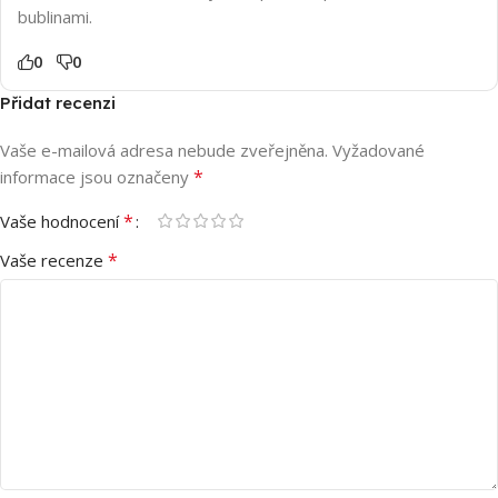
bublinami.
0
0
Přidat recenzi
Vaše e-mailová adresa nebude zveřejněna.
Vyžadované
*
informace jsou označeny
*
Vaše hodnocení
*
Vaše recenze