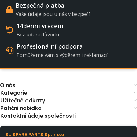
Bezpečná platba
Vaše údaje jsou u nás v bezpečí
14denní vrácení
Bez udání důvodu
Profesionální podpora
Pomůžeme vám s výběrem i reklamací
O nás
Kategorie
Užitečné odkazy
Patiční nabídka
Kontaktní údaje společnosti
SL SPARE PARTS Sp. z o.o.