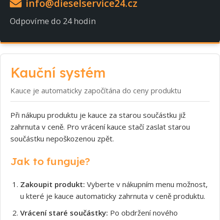
info@dieselservice24.cz
Odpovíme do 24 hodin
Kauční systém
Kauce je automaticky započítána do ceny produktu
Při nákupu produktu je kauce za starou součástku již
zahrnuta v ceně. Pro vrácení kauce stačí zaslat starou
součástku nepoškozenou zpět.
Jak to funguje?
Zakoupit produkt:
Vyberte v nákupním menu možnost,
u které je kauce automaticky zahrnuta v ceně produktu.
Vrácení staré součástky:
Po obdržení nového