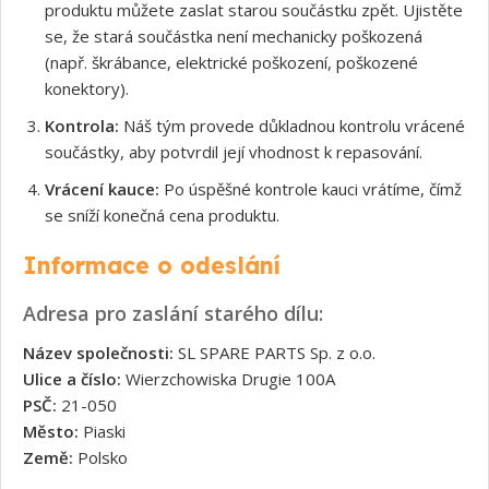
produktu můžete zaslat starou součástku zpět. Ujistěte
se, že stará součástka není mechanicky poškozená
(např. škrábance, elektrické poškození, poškozené
konektory).
Kontrola:
Náš tým provede důkladnou kontrolu vrácené
součástky, aby potvrdil její vhodnost k repasování.
Vrácení kauce:
Po úspěšné kontrole kauci vrátíme, čímž
se sníží konečná cena produktu.
Informace o odeslání
Adresa pro zaslání starého dílu:
Název společnosti:
SL SPARE PARTS Sp. z o.o.
Ulice a číslo:
Wierzchowiska Drugie 100A
PSČ:
21-050
Město:
Piaski
Země:
Polsko