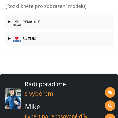
(Rozklikněte pro zobrazení modelu)
RENAULT
SUZUKI
Rádi poradíme
s výběrem
Mike
Expert na repasované díly