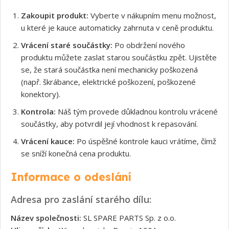
Zakoupit produkt:
Vyberte v nákupním menu možnost,
u které je kauce automaticky zahrnuta v ceně produktu.
Vrácení staré součástky:
Po obdržení nového
produktu můžete zaslat starou součástku zpět. Ujistěte
se, že stará součástka není mechanicky poškozená
(např. škrábance, elektrické poškození, poškozené
konektory).
Kontrola:
Náš tým provede důkladnou kontrolu vrácené
součástky, aby potvrdil její vhodnost k repasování.
Vrácení kauce:
Po úspěšné kontrole kauci vrátíme, čímž
se sníží konečná cena produktu.
Informace o odeslání
Adresa pro zaslání starého dílu:
Název společnosti:
SL SPARE PARTS Sp. z o.o.