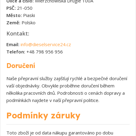
Ulice a číslo:
Wierzchowiska Drugie 100A
PSČ:
21-050
Město:
Piaski
Země:
Polsko
Kontakt:
Email:
info@dieselservice24.cz
Telefon:
+48 798 956 956
Doručení
Naše přepravní služby zajišťují rychlé a bezpečné doručení
vaší objednávky. Obvykle proběhne doručení během
několika pracovních dnů. Podrobnosti o cenách dopravy a
podmínkách najdete v naší přepravní politice.
Podmínky záruky
Toto zboží je od data nákupu garantováno po dobu