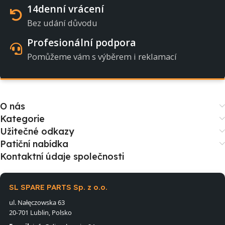
14denní vrácení
Bez udání důvodu
Profesionální podpora
Pomůžeme vám s výběrem i reklamací
O nás
Kategorie
Užitečné odkazy
Patiční nabídka
Kontaktní údaje společnosti
SL SPARE PARTS Sp. z o.o.
ul. Nałęczowska 63
20-701 Lublin, Polsko