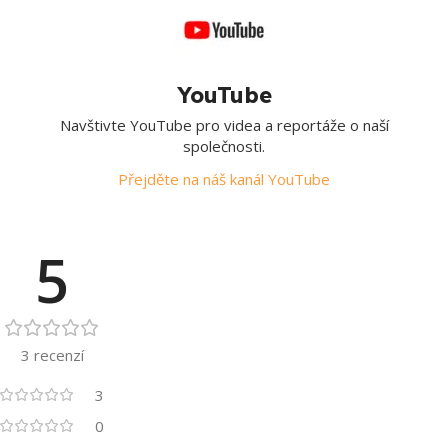
YouTube
Navštivte YouTube pro videa a reportáže o naší
společnosti.
Přejděte na náš kanál YouTube
5
3 recenzí
3
0