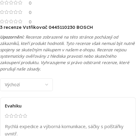
0
0
0
3 recenze
Vstřikovač 0445110230 BOSCH
Upozornění:
Recenze zobrazené na této stránce pocházejí od
zákazníků, kteří produkt hodnotili. Tyto recenze však nemusí být nutně
spojeny se skutečným nákupem v našem e-shopu. Recenze nejsou
systematicky ověřovány z hlediska pravosti nebo skutečného
zakoupení produktu. Vyhrazujeme si právo odstranit recenze, které
porušují naše zásady.
Evahiku
Rychlá expedice a výborná komunikace, sáčky s polštářky
uvnitř.