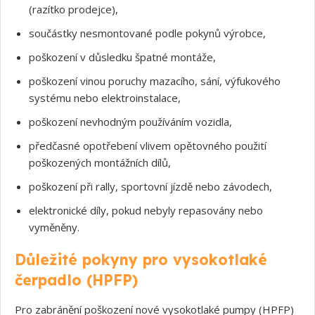
(razítko prodejce),
součástky nesmontované podle pokynů výrobce,
poškození v důsledku špatné montáže,
poškození vinou poruchy mazacího, sání, výfukového
systému nebo elektroinstalace,
poškození nevhodným používáním vozidla,
předčasné opotřebení vlivem opětovného použití
poškozených montážních dílů,
poškození při rally, sportovní jízdě nebo závodech,
elektronické díly, pokud nebyly repasovány nebo
vyměněny.
Důležité pokyny pro vysokotlaké
čerpadlo (HPFP)
Pro zabránění poškození nové vysokotlaké pumpy (HPFP)