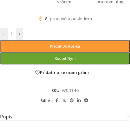
vrácení
pracovní dny
8
prodané v posledním
-
+
Přidat Do Košíku
Koupit Nyní
Přidat na seznam přání
SKU:
W00146
Sdílet:
Popis