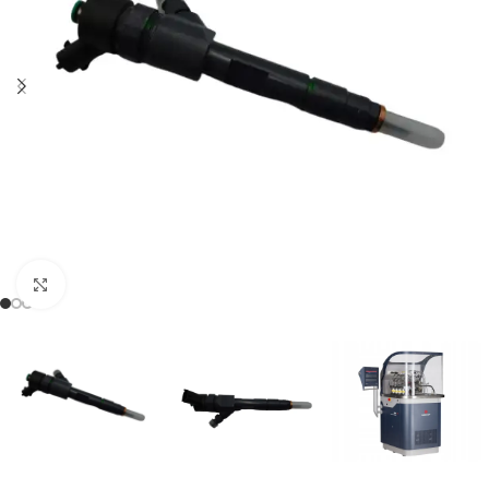
Klikněte pro zvětšení