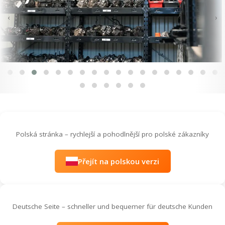
‹
›
Polská stránka – rychlejší a pohodlnější pro polské zákazníky
Přejít na polskou verzi
Deutsche Seite – schneller und bequemer für deutsche Kunden