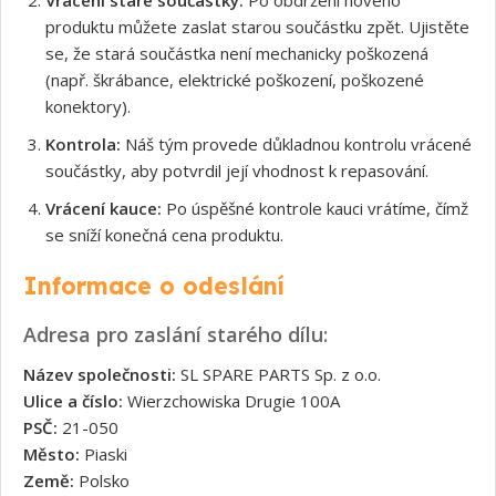
produktu můžete zaslat starou součástku zpět. Ujistěte
se, že stará součástka není mechanicky poškozená
(např. škrábance, elektrické poškození, poškozené
konektory).
Kontrola:
Náš tým provede důkladnou kontrolu vrácené
součástky, aby potvrdil její vhodnost k repasování.
Vrácení kauce:
Po úspěšné kontrole kauci vrátíme, čímž
se sníží konečná cena produktu.
Informace o odeslání
Adresa pro zaslání starého dílu:
Název společnosti:
SL SPARE PARTS Sp. z o.o.
Ulice a číslo:
Wierzchowiska Drugie 100A
PSČ:
21-050
Město:
Piaski
Země:
Polsko