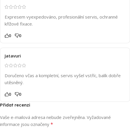
Expresem vyexpedováno, profesionální servis, ochranné
křížové fixace.
0
0
Jatavuri
Doručeno včas a kompletní, servis vyšel vstříc, balík dobře
utěsněný.
0
0
Přidat recenzi
Vaše e-mailová adresa nebude zveřejněna.
Vyžadované
*
informace jsou označeny