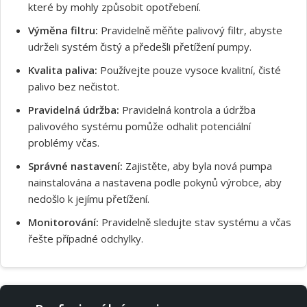
které by mohly způsobit opotřebení.
Výměna filtru:
Pravidelně měňte palivový filtr, abyste
udrželi systém čistý a předešli přetížení pumpy.
Kvalita paliva:
Používejte pouze vysoce kvalitní, čisté
palivo bez nečistot.
Pravidelná údržba:
Pravidelná kontrola a údržba
palivového systému pomůže odhalit potenciální
problémy včas.
Správné nastavení:
Zajistěte, aby byla nová pumpa
nainstalována a nastavena podle pokynů výrobce, aby
nedošlo k jejímu přetížení.
Monitorování:
Pravidelně sledujte stav systému a včas
řešte případné odchylky.