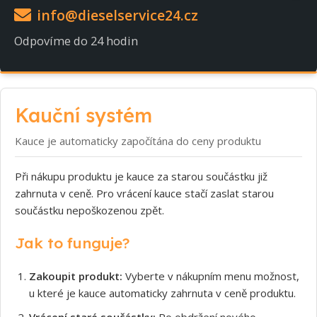
info@dieselservice24.cz
Odpovíme do 24 hodin
Kauční systém
Kauce je automaticky započítána do ceny produktu
Při nákupu produktu je kauce za starou součástku již
zahrnuta v ceně. Pro vrácení kauce stačí zaslat starou
součástku nepoškozenou zpět.
Jak to funguje?
Zakoupit produkt:
Vyberte v nákupním menu možnost,
u které je kauce automaticky zahrnuta v ceně produktu.
Vrácení staré součástky:
Po obdržení nového