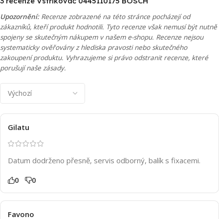
3 recenze
Vstřikovač 0445110175 BOSCH
Upozornění:
Recenze zobrazené na této stránce pocházejí od
zákazníků, kteří produkt hodnotili. Tyto recenze však nemusí být nutně
spojeny se skutečným nákupem v našem e-shopu. Recenze nejsou
systematicky ověřovány z hlediska pravosti nebo skutečného
zakoupení produktu. Vyhrazujeme si právo odstranit recenze, které
porušují naše zásady.
Gilatu
Datum dodrženo přesně, servis odborný, balík s fixacemi.
0
0
Favono