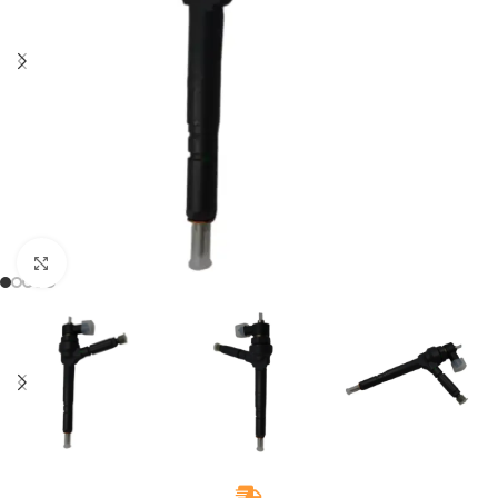
Klikněte pro zvětšení