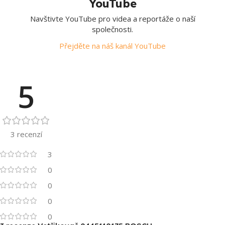
YouTube
Navštivte YouTube pro videa a reportáže o naší
společnosti.
Přejděte na náš kanál YouTube
5
3 recenzí
3
0
0
0
0