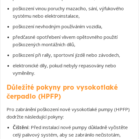
poškození vinou poruchy mazacího, sání, výfukového
systému nebo elektroinstalace,
poškození nevhodným používáním vozidla,
předčasné opotřebení vlivem opětovného použití
poškozených montážních dílů,
poškození při rally, sportovní jízdě nebo závodech,
elektronické díly, pokud nebyly repasovány nebo
vyměněny.
Důležité pokyny pro vysokotlaké
čerpadlo (HPFP)
Pro zabránění poškození nové vysokotlaké pumpy (HPFP)
dodržte následující pokyny:
Souhlasím s GDPR
Čištění:
Před instalací nové pumpy důkladně vyčistěte
celý palivový systém, aby se zabránilo nečistotám,