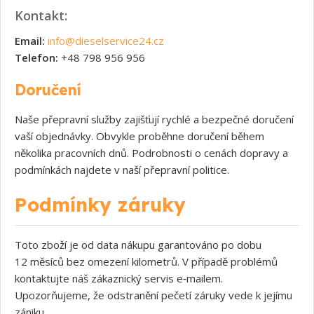
Kontakt:
Email:
info@dieselservice24.cz
Telefon:
+48 798 956 956
Doručení
Naše přepravní služby zajišťují rychlé a bezpečné doručení
vaší objednávky. Obvykle proběhne doručení během
několika pracovních dnů. Podrobnosti o cenách dopravy a
podmínkách najdete v naší přepravní politice.
Podmínky záruky
Toto zboží je od data nákupu garantováno po dobu
12 měsíců bez omezení kilometrů. V případě problémů
kontaktujte náš zákaznický servis e‑mailem.
Upozorňujeme, že odstranění pečetí záruky vede k jejímu
zániku.