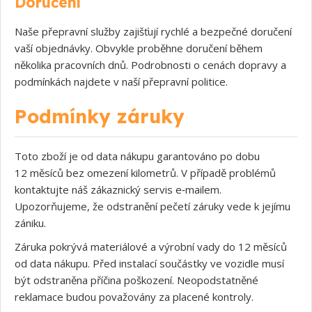
Doručení
Naše přepravní služby zajišťují rychlé a bezpečné doručení
vaší objednávky. Obvykle proběhne doručení během
několika pracovních dnů. Podrobnosti o cenách dopravy a
podmínkách najdete v naší přepravní politice.
Podmínky záruky
Toto zboží je od data nákupu garantováno po dobu
12 měsíců bez omezení kilometrů. V případě problémů
kontaktujte náš zákaznický servis e‑mailem.
Upozorňujeme, že odstranění pečetí záruky vede k jejímu
zániku.
Záruka pokrývá materiálové a výrobní vady do 12 měsíců
od data nákupu. Před instalací součástky ve vozidle musí
být odstraněna příčina poškození. Neopodstatněné
reklamace budou považovány za placené kontroly.