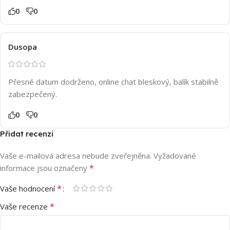
0
0
Dusopa
Přesné datum dodrženo, online chat bleskový, balík stabilně
zabezpečený.
0
0
Přidat recenzi
Vaše e-mailová adresa nebude zveřejněna.
Vyžadované
*
informace jsou označeny
*
Vaše hodnocení
*
Vaše recenze