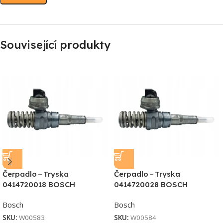
Související produkty
Čerpadlo – Tryska
Čerpadlo – Tryska
0414720018 BOSCH
0414720028 BOSCH
Bosch
Bosch
SKU:
W00583
SKU:
W00584