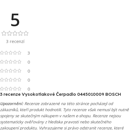
5
3 recenzí
3
0
0
0
0
3 recenze
Vysokotlakové Čerpadlo 0445010009 BOSCH
Upozornění:
Recenze zobrazené na této stránce pocházejí od
zákazníků, kteří produkt hodnotili. Tyto recenze však nemusí být nutně
spojeny se skutečným nákupem v našem e-shopu. Recenze nejsou
systematicky ověřovány z hlediska pravosti nebo skutečného
zakoupení produktu. Vyhrazujeme si právo odstranit recenze, které