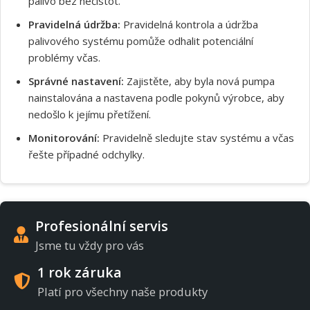
palivo bez nečistot.
Pravidelná údržba:
Pravidelná kontrola a údržba
palivového systému pomůže odhalit potenciální
problémy včas.
Správné nastavení:
Zajistěte, aby byla nová pumpa
nainstalována a nastavena podle pokynů výrobce, aby
nedošlo k jejímu přetížení.
Monitorování:
Pravidelně sledujte stav systému a včas
řešte případné odchylky.
Profesionální servis
Jsme tu vždy pro vás
1 rok záruka
Platí pro všechny naše produkty