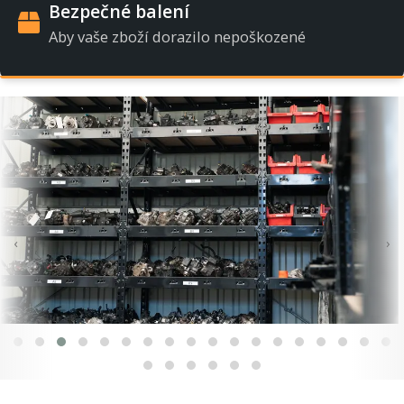
Bezpečné balení
Aby vaše zboží dorazilo nepoškozené
‹
›