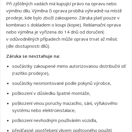
Při zjištěných vadách má kupující právo na opravu nebo
výměnu dílu. Výměna či oprava probíhá výhradně na místě
prodeje, kde bylo zboží zakoupeno. Záruka platí pouze v
kombinaci s dokladem o koupi (kopie). Reklamační oprava
nebo výměna je vyřízena do 14 dnů od doručení;
v odůvodněných případech může oprava trvat až měsíc
(dle dostupnosti dílů).
Záruka se nevztahuje na:
součástky zakoupené mimo autorizovanou distribuční síť
(razítko prodejce),
součástky nesmontované podle pokynů výrobce,
poškození v důsledku špatné montáže,
poškození vinou poruchy mazacího, sání, výfukového
systému nebo elektroinstalace,
poškození nevhodným používáním vozidla,
předčasné opotřebení vlivem opětovného použití