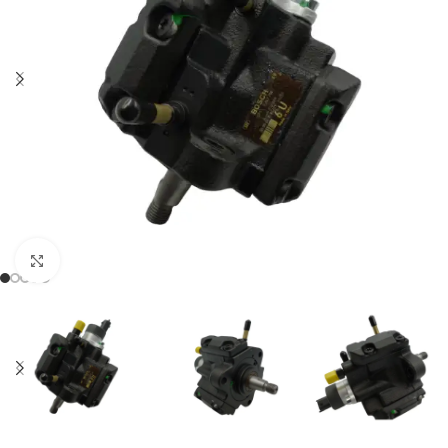
Klikněte pro zvětšení