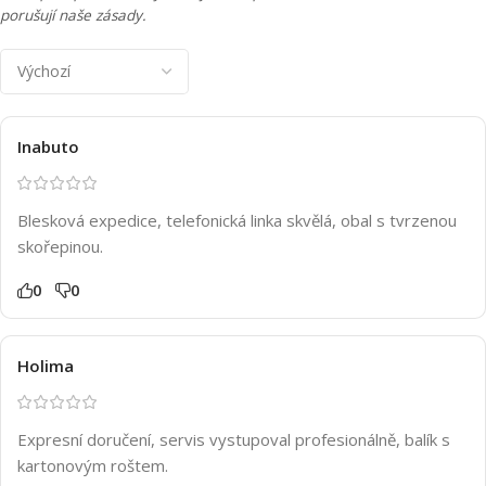
porušují naše zásady.
Inabuto
Blesková expedice, telefonická linka skvělá, obal s tvrzenou
skořepinou.
0
0
Holima
Expresní doručení, servis vystupoval profesionálně, balík s
kartonovým roštem.