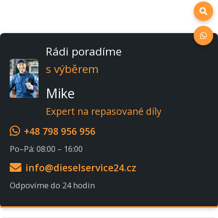
Rádi poradíme
s výběrem
Mike
Expert na repasované díly
+48 798 956 956
Po–Pá: 08:00 – 16:00
info@dieselservice24.cz
Odpovíme do 24 hodin