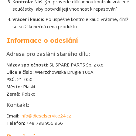
Kontrola:
Náš tým provede důkladnou kontrolu vrácené
součástky, aby potvrdil její vhodnost k repasování.
Vrácení kauce:
Po úspěšné kontrole kauci vrátíme, čímž
se sníží konečná cena produktu.
Informace o odeslání
Adresa pro zaslání starého dílu:
Název společnosti:
SL SPARE PARTS Sp. z o.o.
Ulice a číslo:
Wierzchowiska Drugie 100A
PSČ:
21-050
Město:
Piaski
Země:
Polsko
Kontakt:
Email:
info@dieselservice24.cz
Telefon:
+48 798 956 956