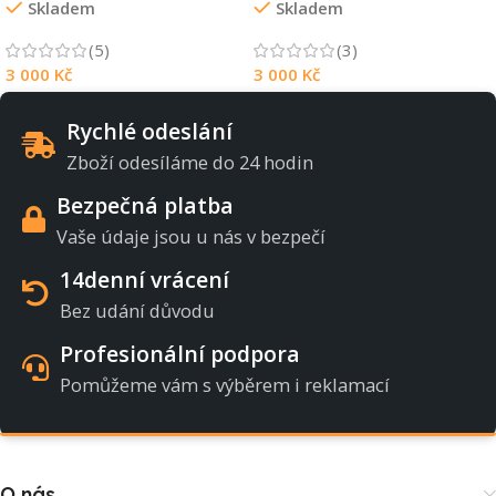
Skladem
Skladem
(5)
(3)
3 000
Kč
3 000
Kč
Rychlé odeslání
Zboží odesíláme do 24 hodin
Bezpečná platba
Vaše údaje jsou u nás v bezpečí
14denní vrácení
Bez udání důvodu
Profesionální podpora
Pomůžeme vám s výběrem i reklamací
O nás