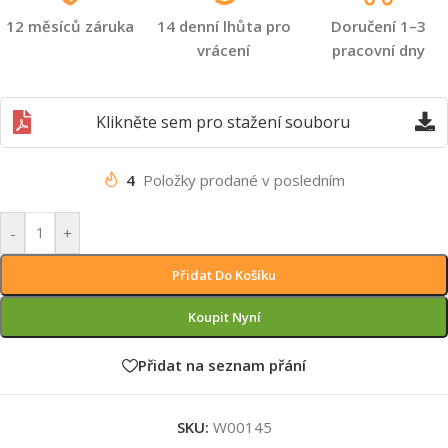
12 měsíců záruka
14 denní lhůta pro
Doručení 1–3
vrácení
pracovní dny
Klikněte sem pro stažení souboru
4
Položky prodané v posledním
-
+
Přidat Do Košíku
Koupit Nyní
Přidat na seznam přání
SKU:
W00145