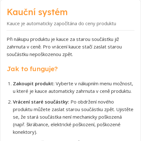
Kauční systém
Kauce je automaticky započítána do ceny produktu
Při nákupu produktu je kauce za starou součástku již
zahrnuta v ceně. Pro vrácení kauce stačí zaslat starou
součástku nepoškozenou zpět.
Jak to funguje?
Zakoupit produkt:
Vyberte v nákupním menu možnost,
u které je kauce automaticky zahrnuta v ceně produktu.
Vrácení staré součástky:
Po obdržení nového
produktu můžete zaslat starou součástku zpět. Ujistěte
se, že stará součástka není mechanicky poškozená
(např. škrábance, elektrické poškození, poškozené
konektory).