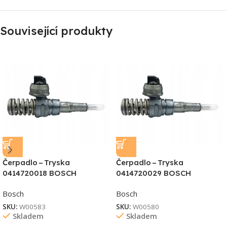
Související produkty
Čerpadlo – Tryska
Čerpadlo – Tryska
0414720018 BOSCH
0414720029 BOSCH
Bosch
Bosch
SKU:
W00583
SKU:
W00580
Skladem
Skladem