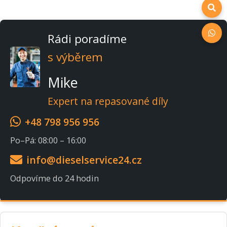
Rádi poradíme
s výběrem
Mike
Expert na repasované díly
+48 798 956 956
Po–Pá: 08:00 – 16:00
info@dieselservice24.cz
Odpovíme do 24 hodin