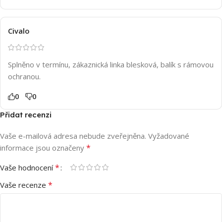
Civalo
Splněno v termínu, zákaznická linka blesková, balík s rámovou
ochranou.
0
0
Přidat recenzi
Vaše e-mailová adresa nebude zveřejněna.
Vyžadované
*
informace jsou označeny
*
Vaše hodnocení
*
Vaše recenze