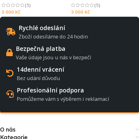
(5)
(5)
3 000
Kč
3 000
Kč
Rychlé odeslání
Zboží odesíláme do 24 hodin
Bezpečná platba
Vaše údaje jsou u nás v bezpečí
14denní vrácení
Bez udání důvodu
Profesionální podpora
Pomůžeme vám s výběrem i reklamací
O nás
Kategorie