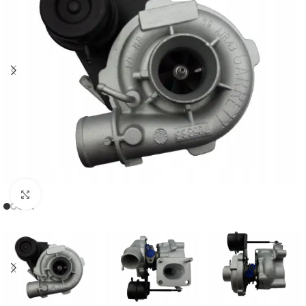
Klikněte pro zvětšení