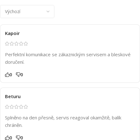
Kapoir
Perfektní komunikace se zákaznickým servisem a bleskové
doručení.
0
0
Beturu
Splněno na den přesně, servis reagoval okamžitě, balík
chráněn.
0
0