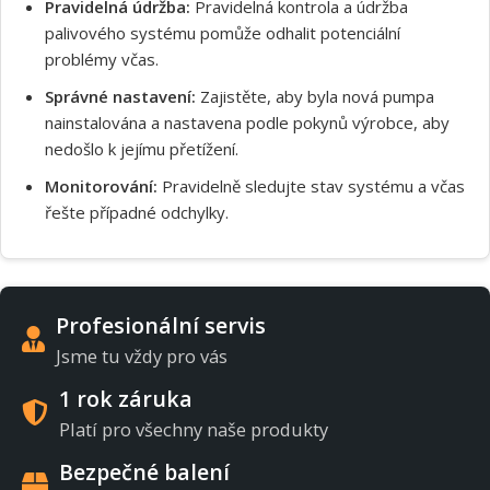
Pravidelná údržba:
Pravidelná kontrola a údržba
palivového systému pomůže odhalit potenciální
problémy včas.
Správné nastavení:
Zajistěte, aby byla nová pumpa
nainstalována a nastavena podle pokynů výrobce, aby
nedošlo k jejímu přetížení.
Monitorování:
Pravidelně sledujte stav systému a včas
řešte případné odchylky.
Profesionální servis
Jsme tu vždy pro vás
1 rok záruka
Platí pro všechny naše produkty
Bezpečné balení