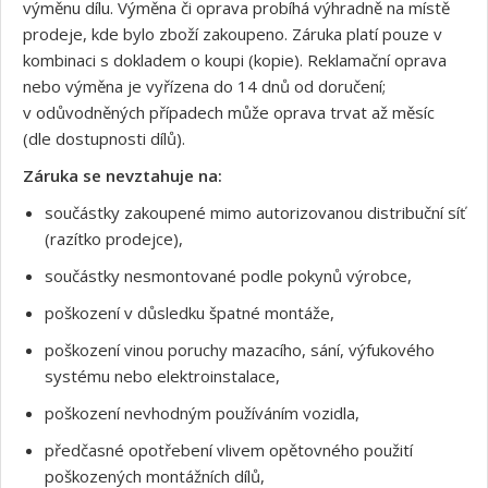
výměnu dílu. Výměna či oprava probíhá výhradně na místě
prodeje, kde bylo zboží zakoupeno. Záruka platí pouze v
kombinaci s dokladem o koupi (kopie). Reklamační oprava
nebo výměna je vyřízena do 14 dnů od doručení;
v odůvodněných případech může oprava trvat až měsíc
(dle dostupnosti dílů).
Záruka se nevztahuje na:
součástky zakoupené mimo autorizovanou distribuční síť
(razítko prodejce),
součástky nesmontované podle pokynů výrobce,
poškození v důsledku špatné montáže,
poškození vinou poruchy mazacího, sání, výfukového
systému nebo elektroinstalace,
poškození nevhodným používáním vozidla,
předčasné opotřebení vlivem opětovného použití
poškozených montážních dílů,