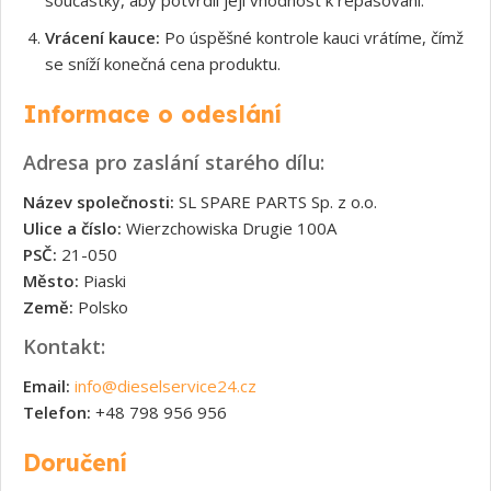
Vrácení kauce:
Po úspěšné kontrole kauci vrátíme, čímž
se sníží konečná cena produktu.
Informace o odeslání
Adresa pro zaslání starého dílu:
Název společnosti:
SL SPARE PARTS Sp. z o.o.
Ulice a číslo:
Wierzchowiska Drugie 100A
PSČ:
21-050
Město:
Piaski
Země:
Polsko
Kontakt:
Email:
info@dieselservice24.cz
Telefon:
+48 798 956 956
Doručení