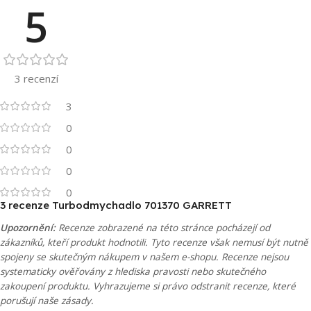
5
3 recenzí
3
0
0
0
0
3 recenze
Turbodmychadlo 701370 GARRETT
Upozornění:
Recenze zobrazené na této stránce pocházejí od
zákazníků, kteří produkt hodnotili. Tyto recenze však nemusí být nutně
spojeny se skutečným nákupem v našem e-shopu. Recenze nejsou
systematicky ověřovány z hlediska pravosti nebo skutečného
zakoupení produktu. Vyhrazujeme si právo odstranit recenze, které
porušují naše zásady.