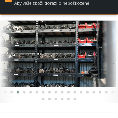
Aby vaše zboží dorazilo nepoškozené
‹
›