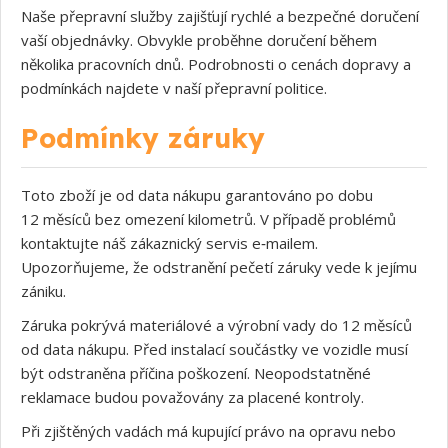
Naše přepravní služby zajišťují rychlé a bezpečné doručení
vaší objednávky. Obvykle proběhne doručení během
několika pracovních dnů. Podrobnosti o cenách dopravy a
podmínkách najdete v naší přepravní politice.
Podmínky záruky
Toto zboží je od data nákupu garantováno po dobu
12 měsíců bez omezení kilometrů. V případě problémů
kontaktujte náš zákaznický servis e‑mailem.
Upozorňujeme, že odstranění pečetí záruky vede k jejímu
zániku.
Záruka pokrývá materiálové a výrobní vady do 12 měsíců
od data nákupu. Před instalací součástky ve vozidle musí
být odstraněna příčina poškození. Neopodstatněné
reklamace budou považovány za placené kontroly.
Při zjištěných vadách má kupující právo na opravu nebo