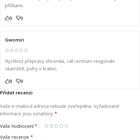
příčkami.
0
0
Gwomiri
Rychlost přepravy ohromila, call centrum reagovalo
okamžitě, pufry v krabici.
0
0
Přidat recenzi
Vaše e-mailová adresa nebude zveřejněna.
Vyžadované
*
informace jsou označeny
*
Vaše hodnocení
*
Vaše recenze