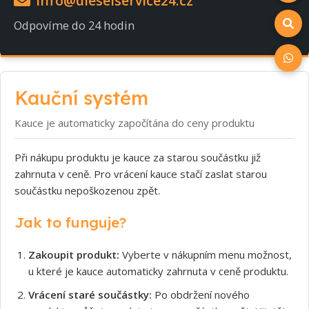
info@dieselservice24.cz
Odpovíme do 24 hodin
Kauční systém
Kauce je automaticky započítána do ceny produktu
Při nákupu produktu je kauce za starou součástku již
zahrnuta v ceně. Pro vrácení kauce stačí zaslat starou
součástku nepoškozenou zpět.
Jak to funguje?
Zakoupit produkt:
Vyberte v nákupním menu možnost,
u které je kauce automaticky zahrnuta v ceně produktu.
Vrácení staré součástky:
Po obdržení nového