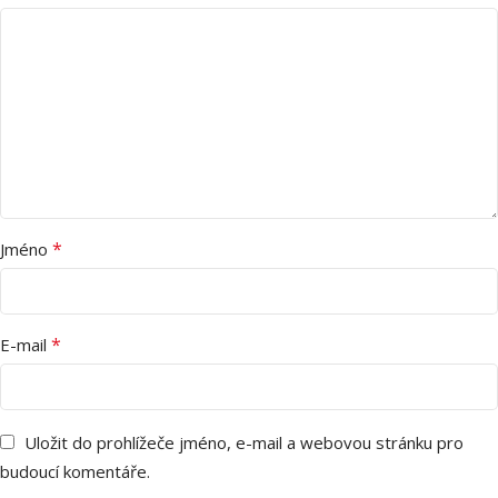
*
Jméno
*
E-mail
Uložit do prohlížeče jméno, e-mail a webovou stránku pro
budoucí komentáře.