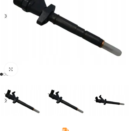
Klikněte pro zvětšení