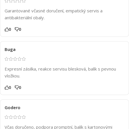
Garantované včasné doručení, empatický servis a
antibakteriální obaly.
0
0
Buga
Expresní zásilka, reakce servisu blesková, balík s pevnou
vložkou.
0
0
Godero
Včas doručeno, podpora promptní, balík s kartonovými