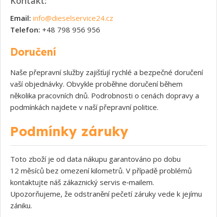
Kontakt:
Email:
info@dieselservice24.cz
Telefon:
+48 798 956 956
Doručení
Naše přepravní služby zajišťují rychlé a bezpečné doručení
vaší objednávky. Obvykle proběhne doručení během
několika pracovních dnů. Podrobnosti o cenách dopravy a
podmínkách najdete v naší přepravní politice.
Podmínky záruky
Toto zboží je od data nákupu garantováno po dobu
12 měsíců bez omezení kilometrů. V případě problémů
kontaktujte náš zákaznický servis e‑mailem.
Upozorňujeme, že odstranění pečetí záruky vede k jejímu
zániku.