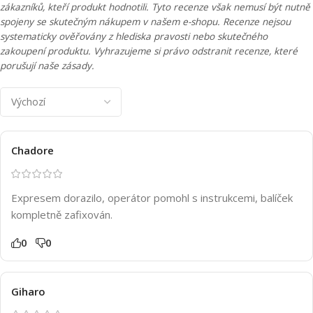
zákazníků, kteří produkt hodnotili. Tyto recenze však nemusí být nutně
spojeny se skutečným nákupem v našem e-shopu. Recenze nejsou
systematicky ověřovány z hlediska pravosti nebo skutečného
zakoupení produktu. Vyhrazujeme si právo odstranit recenze, které
porušují naše zásady.
Chadore
Expresem dorazilo, operátor pomohl s instrukcemi, balíček
kompletně zafixován.
0
0
Giharo