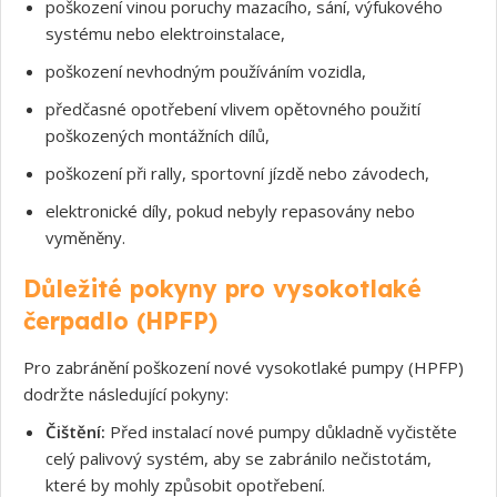
poškození vinou poruchy mazacího, sání, výfukového
systému nebo elektroinstalace,
poškození nevhodným používáním vozidla,
předčasné opotřebení vlivem opětovného použití
poškozených montážních dílů,
poškození při rally, sportovní jízdě nebo závodech,
elektronické díly, pokud nebyly repasovány nebo
vyměněny.
Důležité pokyny pro vysokotlaké
čerpadlo (HPFP)
Pro zabránění poškození nové vysokotlaké pumpy (HPFP)
dodržte následující pokyny:
Čištění:
Před instalací nové pumpy důkladně vyčistěte
celý palivový systém, aby se zabránilo nečistotám,
které by mohly způsobit opotřebení.