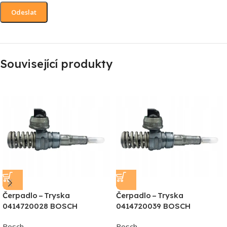
Související produkty
Čerpadlo – Tryska
Čerpadlo – Tryska
0414720028 BOSCH
0414720039 BOSCH
Bosch
Bosch