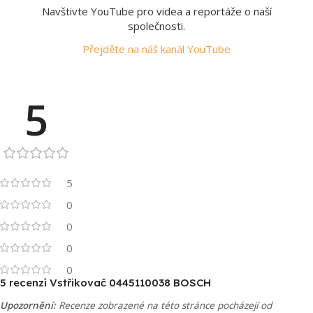
Navštivte YouTube pro videa a reportáže o naší
společnosti.
Přejděte na náš kanál YouTube
5
5
0
0
0
0
5 recenzí
Vstřikovač 0445110038 BOSCH
Upozornění:
Recenze zobrazené na této stránce pocházejí od