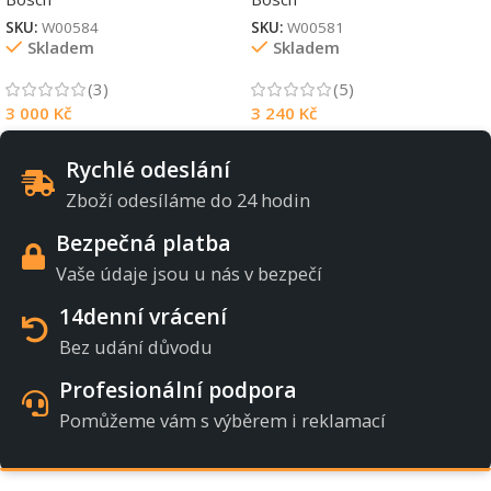
SKU:
W00584
SKU:
W00581
Skladem
Skladem
(3)
(5)
3 000
Kč
3 240
Kč
Rychlé odeslání
Zboží odesíláme do 24 hodin
Bezpečná platba
Vaše údaje jsou u nás v bezpečí
14denní vrácení
Bez udání důvodu
Profesionální podpora
Pomůžeme vám s výběrem i reklamací