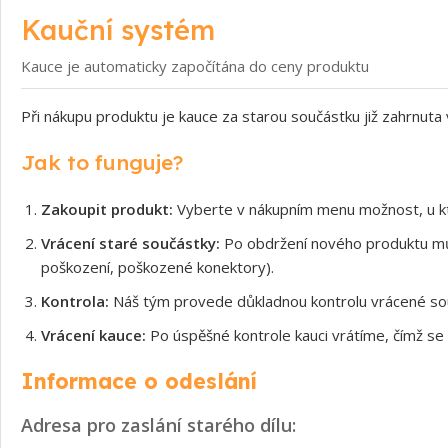
Kauční systém
Kauce je automaticky započítána do ceny produktu
Při nákupu produktu je kauce za starou součástku již zahrnuta
Jak to funguje?
Zakoupit produkt:
Vyberte v nákupním menu možnost, u kt
Vrácení staré součástky:
Po obdržení nového produktu může
poškození, poškozené konektory).
Kontrola:
Náš tým provede důkladnou kontrolu vrácené souč
Vrácení kauce:
Po úspěšné kontrole kauci vrátíme, čímž se 
Informace o odeslání
Adresa pro zaslání starého dílu: