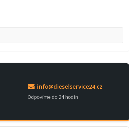
info@dieselservice24.cz
Odpovíme do 24 hodin