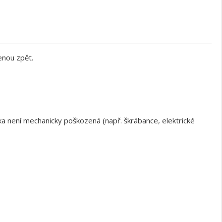
enou zpět.
a není mechanicky poškozená (např. škrábance, elektrické