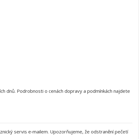
ních dnů. Podrobnosti o cenách dopravy a podmínkách najdete
znický servis e‑mailem. Upozorňujeme, že odstranění pečetí