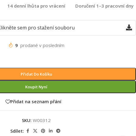
14 denní lhůta pro vrácení
Doručení 1–3 pracovní dny
likněte sem pro stažení souboru
9
prodané v posledním
Přidat Do Košíku
Koupit Nyní
Přidat na seznam přání
SKU:
W00312
Sdílet: