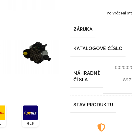
Po vrácení st
ZÁRUKA
KATALOGOVÉ ČÍSLO
002002
NÁHRADNÍ
897
ČÍSLA
STAV PRODUKTU
L
GLS