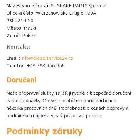
Název společnosti:
SL SPARE PARTS Sp. z o.o.
Ulice a číslo:
Wierzchowiska Drugie 100A
PSČ:
21-050
Město:
Piaski
Země:
Polsko
Kontakt:
Email:
info@dieselservice24.cz
Telefon:
+48 798 956 956
Doručení
Naše přepravní služby zajišťují rychlé a bezpečné doručení
vaší objednávky. Obvykle proběhne doručení během
několika pracovních dnů. Podrobnosti o cenách dopravy a
podmínkách najdete v naší přepravní politice.
Podmínky záruky