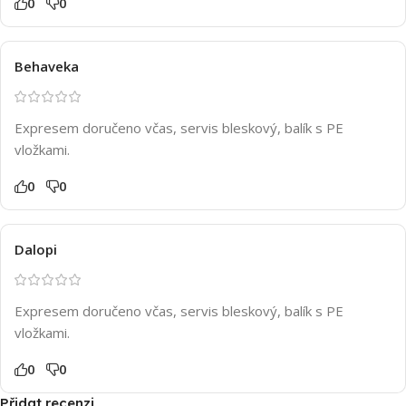
0
0
Behaveka
Expresem doručeno včas, servis bleskový, balík s PE
vložkami.
0
0
Dalopi
Expresem doručeno včas, servis bleskový, balík s PE
vložkami.
0
0
Přidat recenzi