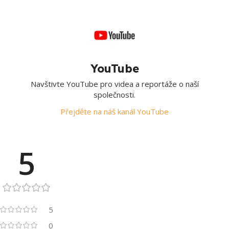
YouTube
Navštivte YouTube pro videa a reportáže o naší
společnosti.
Přejděte na náš kanál YouTube
5
5
0