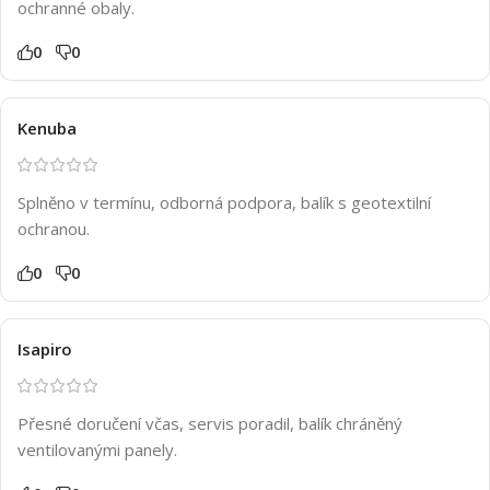
ochranné obaly.
0
0
Kenuba
Splněno v termínu, odborná podpora, balík s geotextilní
ochranou.
0
0
Isapiro
Přesné doručení včas, servis poradil, balík chráněný
ventilovanými panely.