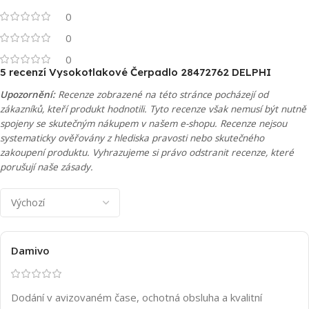
0
0
0
5 recenzí
Vysokotlakové Čerpadlo 28472762 DELPHI
Upozornění:
Recenze zobrazené na této stránce pocházejí od
zákazníků, kteří produkt hodnotili. Tyto recenze však nemusí být nutně
spojeny se skutečným nákupem v našem e-shopu. Recenze nejsou
systematicky ověřovány z hlediska pravosti nebo skutečného
zakoupení produktu. Vyhrazujeme si právo odstranit recenze, které
porušují naše zásady.
Damivo
Dodání v avizovaném čase, ochotná obsluha a kvalitní