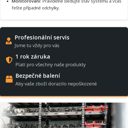
Monitorování:
Pravidelně sledujte stav systému a včas
řešte případné odchylky.
Profesionální servis
Jsme tu vždy pro vás
1 rok záruka
Platí pro všechny naše produkty
Bezpečné balení
Aby vaše zboží dorazilo nepoškozené