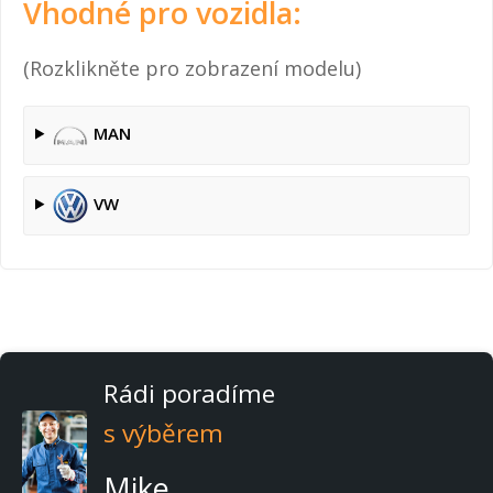
Vhodné pro vozidla:
(Rozklikněte pro zobrazení modelu)
MAN
VW
Rádi poradíme
s výběrem
Mike