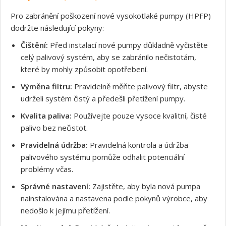
Pro zabránění poškození nové vysokotlaké pumpy (HPFP)
dodržte následující pokyny:
Čištění:
Před instalací nové pumpy důkladně vyčistěte
celý palivový systém, aby se zabránilo nečistotám,
které by mohly způsobit opotřebení.
Výměna filtru:
Pravidelně měňte palivový filtr, abyste
udrželi systém čistý a předešli přetížení pumpy.
Souhlasím s GDPR
Kvalita paliva:
Používejte pouze vysoce kvalitní, čisté
palivo bez nečistot.
Pravidelná údržba:
Pravidelná kontrola a údržba
palivového systému pomůže odhalit potenciální
problémy včas.
Správné nastavení:
Zajistěte, aby byla nová pumpa
nainstalována a nastavena podle pokynů výrobce, aby
nedošlo k jejímu přetížení.