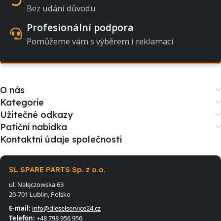
Bez udání důvodu
Profesionální podpora
Pomůžeme vám s výběrem i reklamací
O nás
Kategorie
Užitečné odkazy
Patiční nabídka
Kontaktní údaje společnosti
SL SPARE PARTS Sp. z o.o.
ul. Nałęczowska 63
20-701 Lublin, Polsko
E-mail:
info@dieselservice24.cz
Telefon:
+48 798 956 956