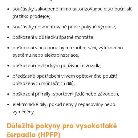
součástky zakoupené mimo autorizovanou distribuční síť
(razítko prodejce),
součástky nesmontované podle pokynů výrobce,
poškození v důsledku špatné montáže,
poškození vinou poruchy mazacího, sání, výfukového
systému nebo elektroinstalace,
poškození nevhodným používáním vozidla,
předčasné opotřebení vlivem opětovného použití
poškozených montážních dílů,
poškození při rally, sportovní jízdě nebo závodech,
elektronické díly, pokud nebyly repasovány nebo
vyměněny.
Důležité pokyny pro vysokotlaké
čerpadlo (HPFP)