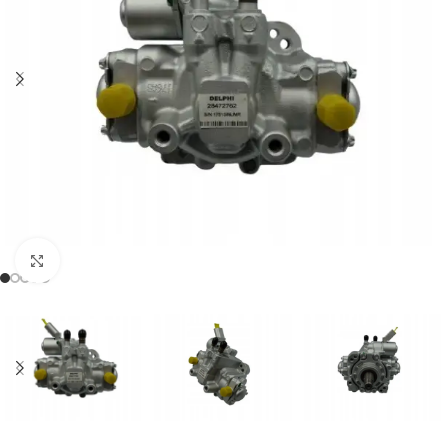
Klikněte pro zvětšení