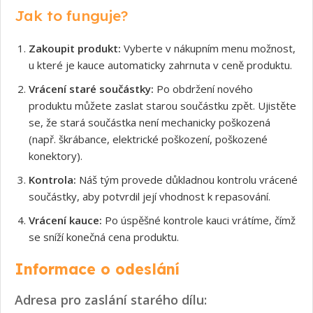
Jak to funguje?
Zakoupit produkt:
Vyberte v nákupním menu možnost,
u které je kauce automaticky zahrnuta v ceně produktu.
Vrácení staré součástky:
Po obdržení nového
produktu můžete zaslat starou součástku zpět. Ujistěte
se, že stará součástka není mechanicky poškozená
(např. škrábance, elektrické poškození, poškozené
konektory).
Kontrola:
Náš tým provede důkladnou kontrolu vrácené
součástky, aby potvrdil její vhodnost k repasování.
Vrácení kauce:
Po úspěšné kontrole kauci vrátíme, čímž
se sníží konečná cena produktu.
Informace o odeslání
Adresa pro zaslání starého dílu: