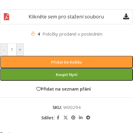
Klikněte sem pro stažení souboru
4
Položky prodané v posledním
-
+
Přidat Do Košíku
Koupit Nyní
Přidat na seznam přání
SKU:
W00294
Sdílet: