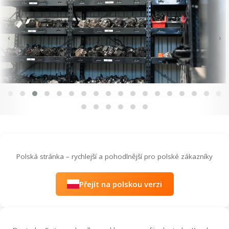
‹
›
Polská stránka – rychlejší a pohodlnější pro polské zákazníky
Přejít na polskou verzi