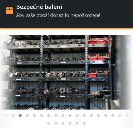
Bezpečné balení
Aby vaše zboží dorazilo nepoškozené
‹
›