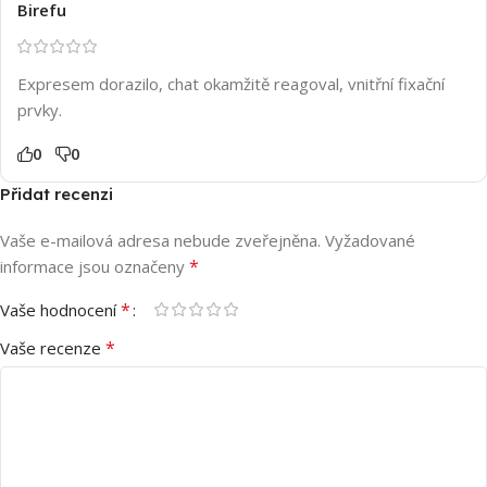
Birefu
Expresem dorazilo, chat okamžitě reagoval, vnitřní fixační
prvky.
0
0
Přidat recenzi
Vaše e-mailová adresa nebude zveřejněna.
Vyžadované
*
informace jsou označeny
*
Vaše hodnocení
*
Vaše recenze