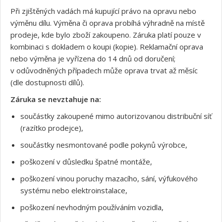
Při zjištěných vadách má kupující právo na opravu nebo
výměnu dílu. Výměna či oprava probíhá výhradně na místě
prodeje, kde bylo zboží zakoupeno. Záruka platí pouze v
kombinaci s dokladem o koupi (kopie). Reklamační oprava
nebo výměna je vyřízena do 14 dnů od doručení;
v odůvodněných případech může oprava trvat až měsíc
(dle dostupnosti dílů).
Záruka se nevztahuje na:
součástky zakoupené mimo autorizovanou distribuční síť
(razítko prodejce),
součástky nesmontované podle pokynů výrobce,
poškození v důsledku špatné montáže,
poškození vinou poruchy mazacího, sání, výfukového
systému nebo elektroinstalace,
poškození nevhodným používáním vozidla,