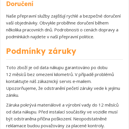
Doručení
Naše přepravní služby zajišťují rychlé a bezpečné doručení
vaší objednávky. Obvykle proběhne doručení během
několika pracovních dnů. Podrobnosti o cenách dopravy a
podmínkách najdete v naší přepravní politice.
Podmínky záruky
Toto zboží je od data nákupu garantováno po dobu
12 měsíců bez omezení kilometrů. V případě problémů
kontaktujte náš zákaznický servis e‑mailem.
Upozorňujeme, že odstranění pečetí záruky vede k jejímu
zániku.
Záruka pokrývá materiálové a výrobní vady do 12 měsíců
od data nákupu. Před instalací součástky ve vozidle musí
být odstraněna příčina poškození. Neopodstatněné
reklamace budou považovány za placené kontroly.