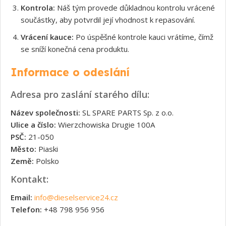
Kontrola:
Náš tým provede důkladnou kontrolu vrácené
součástky, aby potvrdil její vhodnost k repasování.
Vrácení kauce:
Po úspěšné kontrole kauci vrátíme, čímž
se sníží konečná cena produktu.
Informace o odeslání
Adresa pro zaslání starého dílu:
Název společnosti:
SL SPARE PARTS Sp. z o.o.
Ulice a číslo:
Wierzchowiska Drugie 100A
PSČ:
21-050
Město:
Piaski
Země:
Polsko
Kontakt:
Email:
info@dieselservice24.cz
Telefon:
+48 798 956 956