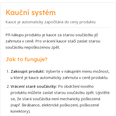
Kauční systém
Kauce je automaticky započítána do ceny produktu
Při nákupu produktu je kauce za starou součástku již
zahrnuta v ceně. Pro vrácení kauce stačí zaslat starou
součástku nepoškozenou zpět.
Jak to funguje?
Zakoupit produkt:
Vyberte v nákupním menu možnost,
u které je kauce automaticky zahrnuta v ceně produktu.
Vrácení staré součástky:
Po obdržení nového
produktu můžete zaslat starou součástku zpět. Ujistěte
se, že stará součástka není mechanicky poškozená
(např. škrábance, elektrické poškození, poškozené
konektory).