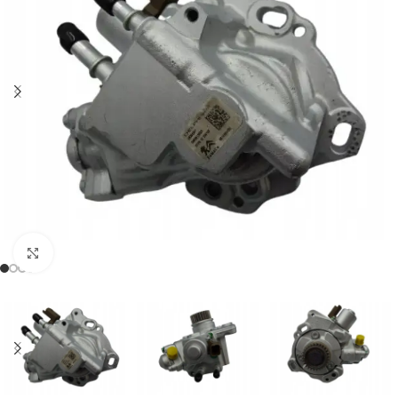
Klikněte pro zvětšení