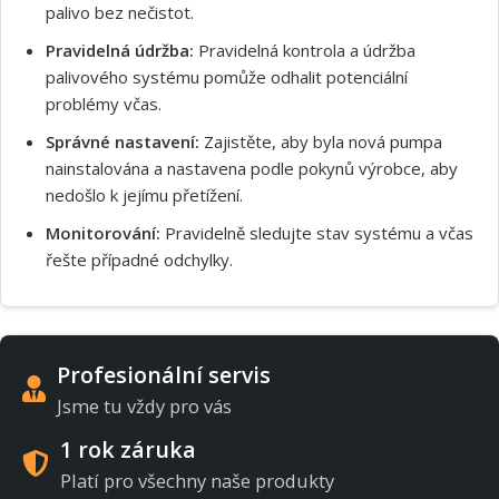
palivo bez nečistot.
Pravidelná údržba:
Pravidelná kontrola a údržba
palivového systému pomůže odhalit potenciální
problémy včas.
Správné nastavení:
Zajistěte, aby byla nová pumpa
nainstalována a nastavena podle pokynů výrobce, aby
nedošlo k jejímu přetížení.
Monitorování:
Pravidelně sledujte stav systému a včas
řešte případné odchylky.
Profesionální servis
Jsme tu vždy pro vás
1 rok záruka
Platí pro všechny naše produkty