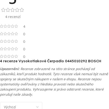
4 recenzí
4
0
0
0
0
4 recenze
Vysokotlakové Čerpadlo 0445010292 BOSCH
Upozornění:
Recenze zobrazené na této stránce pocházejí od
zákazníků, kteří produkt hodnotili. Tyto recenze však nemusí být nutně
spojeny se skutečným nákupem v našem e-shopu. Recenze nejsou
systematicky ověřovány z hlediska pravosti nebo skutečného
zakoupení produktu. Vyhrazujeme si právo odstranit recenze, které
porušují naše zásady.