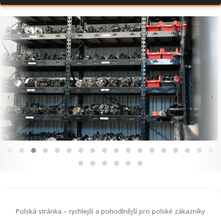
‹
›
Polská stránka – rychlejší a pohodlnější pro polské zákazníky