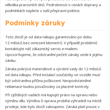
několika pracovních dnů. Podrobnosti o cenách dopravy a
podmínkách najdete v naší přepravní politice.
Podmínky záruky
Toto zboží je od data nákupu garantováno po dobu
12 měsíců bez omezení kilometrů. V případě problémů
kontaktujte náš zákaznický servis e‑mailem.
Upozorňujeme, že odstranění pečetí záruky vede k jejímu
zániku.
Záruka pokrývá materiálové a výrobní vady do 12 měsíců
od data nákupu. Před instalací součástky ve vozidle musí
být odstraněna příčina poškození. Neopodstatněné
reklamace budou považovány za placené kontroly.
Při zjištěných vadách má kupující právo na opravu nebo
výměnu dílu. Výměna či oprava probíhá výhradně na místě
prodeje, kde bylo zboží zakoupeno. Záruka platí pouze v