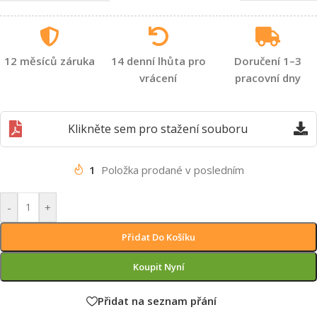
12 měsíců záruka
14 denní lhůta pro
Doručení 1–3
vrácení
pracovní dny
Klikněte sem pro stažení souboru
1
Položka prodané v posledním
-
+
Přidat Do Košíku
Koupit Nyní
Přidat na seznam přání