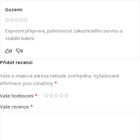
Gozemi
Expresní přeprava, pohotovost zákaznického servisu a
stabilní balení.
0
0
Přidat recenzi
Vaše e-mailová adresa nebude zveřejněna.
Vyžadované
*
informace jsou označeny
*
Vaše hodnocení
*
Vaše recenze