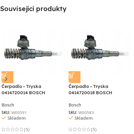
Související produkty
Čerpadlo – Tryska
Čerpadlo – Tryska
0414720014 BOSCH
0414720018 BOSCH
Bosch
Bosch
SKU:
W00591
SKU:
W00583
Skladem
Skladem
(5)
(5)