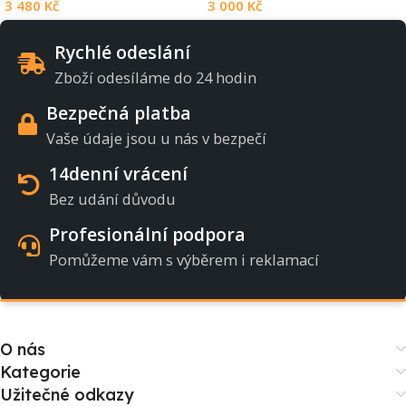
3 480
Kč
3 000
Kč
Rychlé odeslání
Zboží odesíláme do 24 hodin
Bezpečná platba
Vaše údaje jsou u nás v bezpečí
14denní vrácení
Bez udání důvodu
Profesionální podpora
Pomůžeme vám s výběrem i reklamací
O nás
Kategorie
Užitečné odkazy