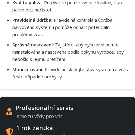
Kvalita paliva:
Používejte pouze vysoce kvalitní, čisté
palivo bez nečistot.
Pravidelná údržba:
Pravidelná kontrola a údržba
palivového systému pomůže odhalit potenciální
problémy včas.
Správné nastavení:
Zajistěte, aby byla nová pumpa
nainstalována a nastavena podle pokynů výrobce, aby
nedošlo k jejímu přetížení.
Monitorování:
Pravidelně sledujte stav systému a včas
řešte případné odchylky.
Profesionální servis
Jsme tu vždy pro vás
1 rok záruka