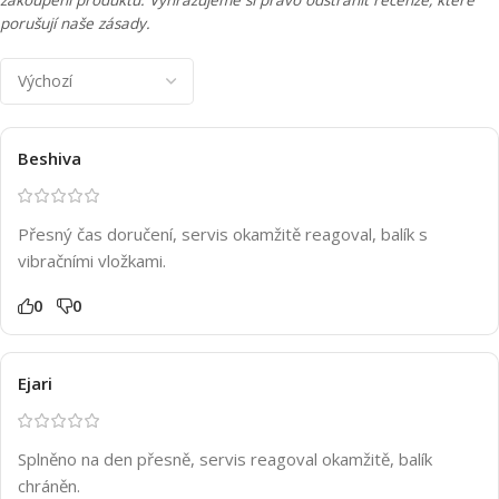
porušují naše zásady.
Beshiva
Přesný čas doručení, servis okamžitě reagoval, balík s
vibračními vložkami.
0
0
Ejari
Splněno na den přesně, servis reagoval okamžitě, balík
chráněn.