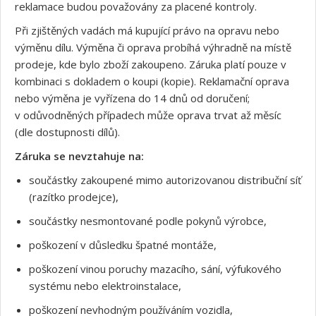
reklamace budou považovány za placené kontroly.
Při zjištěných vadách má kupující právo na opravu nebo
výměnu dílu. Výměna či oprava probíhá výhradně na místě
prodeje, kde bylo zboží zakoupeno. Záruka platí pouze v
kombinaci s dokladem o koupi (kopie). Reklamační oprava
nebo výměna je vyřízena do 14 dnů od doručení;
v odůvodněných případech může oprava trvat až měsíc
(dle dostupnosti dílů).
Záruka se nevztahuje na:
součástky zakoupené mimo autorizovanou distribuční síť
(razítko prodejce),
součástky nesmontované podle pokynů výrobce,
poškození v důsledku špatné montáže,
poškození vinou poruchy mazacího, sání, výfukového
systému nebo elektroinstalace,
poškození nevhodným používáním vozidla,