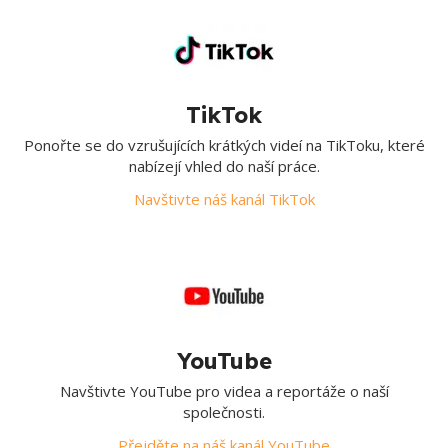
TikTok
Ponořte se do vzrušujících krátkých videí na TikToku, které
nabízejí vhled do naší práce.
Navštivte náš kanál TikTok
YouTube
Navštivte YouTube pro videa a reportáže o naší
společnosti.
Přejděte na náš kanál YouTube