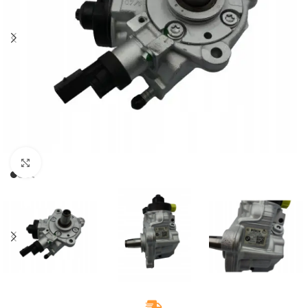
Klikněte pro zvětšení