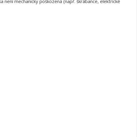
a není mechanicky poškozená (např. škrábance, elektrické