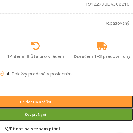
T912279BL V308210
Repasovaný
14 denní lhůta pro vrácení
Doručení 1–3 pracovní dny
4
Položky prodané v posledním
Přidat Do Košíku
Koupit Nyní
Přidat na seznam přání