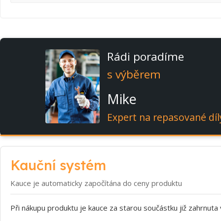
Rádi poradíme
s výběrem
Mike
Expert na repasované díl
Kauční systém
Kauce je automaticky započítána do ceny produktu
Při nákupu produktu je kauce za starou součástku již zahrnuta