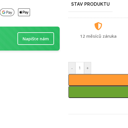
STAV PRODUKTU
12 měsíců záruka
Napište nám
-
+