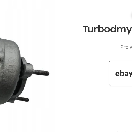
Turbodmy
Pro v