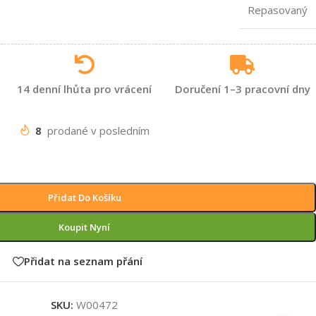
Repasovaný
14 denní lhůta pro vrácení
Doručení 1–3 pracovní dny
8
prodané v posledním
Přidat Do Košíku
Koupit Nyní
Přidat na seznam přání
SKU:
W00472