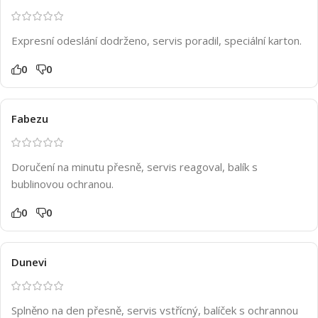
Expresní odeslání dodrženo, servis poradil, speciální karton.
0
0
Fabezu
Doručení na minutu přesně, servis reagoval, balík s
bublinovou ochranou.
0
0
Dunevi
Splněno na den přesně, servis vstřícný, balíček s ochrannou