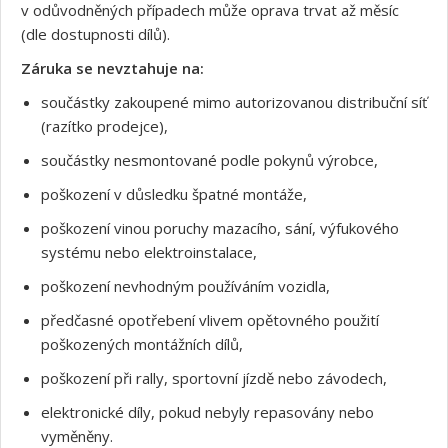
v odůvodněných případech může oprava trvat až měsíc
(dle dostupnosti dílů).
Záruka se nevztahuje na:
součástky zakoupené mimo autorizovanou distribuční síť
(razítko prodejce),
součástky nesmontované podle pokynů výrobce,
poškození v důsledku špatné montáže,
poškození vinou poruchy mazacího, sání, výfukového
systému nebo elektroinstalace,
poškození nevhodným používáním vozidla,
předčasné opotřebení vlivem opětovného použití
poškozených montážních dílů,
poškození při rally, sportovní jízdě nebo závodech,
elektronické díly, pokud nebyly repasovány nebo
vyměněny.