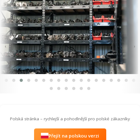
‹
›
Polská stránka – rychlejší a pohodlnější pro polské zákazníky
Přejít na polskou verzi