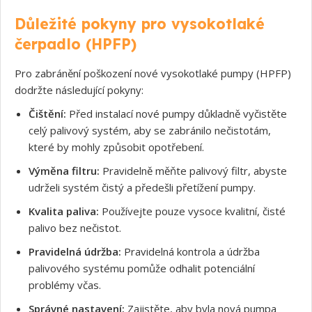
Důležité pokyny pro vysokotlaké
čerpadlo (HPFP)
Pro zabránění poškození nové vysokotlaké pumpy (HPFP)
dodržte následující pokyny:
Čištění:
Před instalací nové pumpy důkladně vyčistěte
celý palivový systém, aby se zabránilo nečistotám,
které by mohly způsobit opotřebení.
Výměna filtru:
Pravidelně měňte palivový filtr, abyste
Souhlasím s GDPR
udrželi systém čistý a předešli přetížení pumpy.
Kvalita paliva:
Používejte pouze vysoce kvalitní, čisté
palivo bez nečistot.
Pravidelná údržba:
Pravidelná kontrola a údržba
palivového systému pomůže odhalit potenciální
problémy včas.
Správné nastavení:
Zajistěte, aby byla nová pumpa