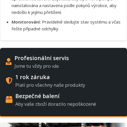
nainstalována a nastavena podle pokynů výrobce, aby
nedošlo k jejímu přetížení.
Monitorování:
Pravidelně sledujte stav systému a včas
řešte případné odchylky.
Profesionální servis
Jsme tu vždy pro vás
1 rok záruka
Platí pro všechny naše produkty
Bezpečné balení
Aby vaše zboží dorazilo nepoškozené