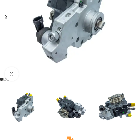
Klikněte pro zvětšení