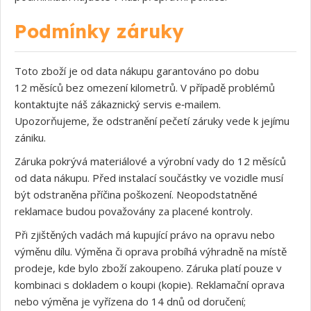
Podmínky záruky
Toto zboží je od data nákupu garantováno po dobu
12 měsíců bez omezení kilometrů. V případě problémů
kontaktujte náš zákaznický servis e‑mailem.
Upozorňujeme, že odstranění pečetí záruky vede k jejímu
zániku.
Záruka pokrývá materiálové a výrobní vady do 12 měsíců
od data nákupu. Před instalací součástky ve vozidle musí
být odstraněna příčina poškození. Neopodstatněné
reklamace budou považovány za placené kontroly.
Při zjištěných vadách má kupující právo na opravu nebo
výměnu dílu. Výměna či oprava probíhá výhradně na místě
prodeje, kde bylo zboží zakoupeno. Záruka platí pouze v
kombinaci s dokladem o koupi (kopie). Reklamační oprava
nebo výměna je vyřízena do 14 dnů od doručení;