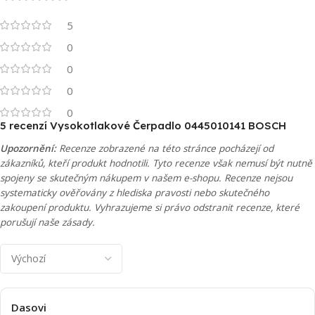
5
0
0
0
0
5 recenzí
Vysokotlakové Čerpadlo 0445010141 BOSCH
Upozornění:
Recenze zobrazené na této stránce pocházejí od
zákazníků, kteří produkt hodnotili. Tyto recenze však nemusí být nutně
spojeny se skutečným nákupem v našem e-shopu. Recenze nejsou
systematicky ověřovány z hlediska pravosti nebo skutečného
zakoupení produktu. Vyhrazujeme si právo odstranit recenze, které
porušují naše zásady.
Dasovi