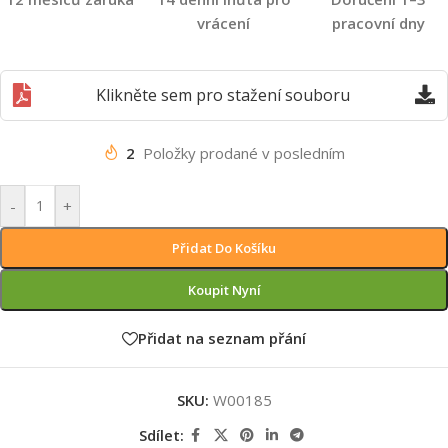
vrácení
pracovní dny
Klikněte sem pro stažení souboru
2
Položky prodané v posledním
-
+
Přidat Do Košíku
Koupit Nyní
Přidat na seznam přání
SKU:
W00185
Sdílet: