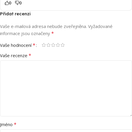
0
0
Přidat recenzi
Vaše e-mailová adresa nebude zveřejněna.
Vyžadované
*
informace jsou označeny
*
Vaše hodnocení
*
Vaše recenze
*
Jméno