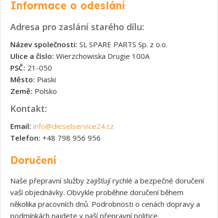
Informace o odeslání
Adresa pro zaslání starého dílu:
Název společnosti:
SL SPARE PARTS Sp. z o.o.
Ulice a číslo:
Wierzchowiska Drugie 100A
PSČ:
21-050
Město:
Piaski
Země:
Polsko
Kontakt:
Email:
info@dieselservice24.cz
Telefon:
+48 798 956 956
Doručení
Naše přepravní služby zajišťují rychlé a bezpečné doručení
vaší objednávky. Obvykle proběhne doručení během
několika pracovních dnů. Podrobnosti o cenách dopravy a
podmínkách najdete v naší přepravní politice.