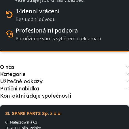
14denní vrácení
Bez udání důvodu
Profesionální podpora
Pomůžeme vám s výběrem i reklamací
O nás
Kategorie
Užitečné odkazy
Patiční nabídka
Kontaktní údaje společnosti
SL SPARE PARTS Sp. z o.o.
ul. Nałęczowska 63
20-701 Lublin, Polsko