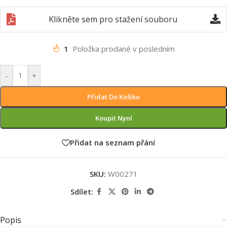
Klikněte sem pro stažení souboru
1
Položka prodané v posledním
-
+
Přidat Do Košíku
Koupit Nyní
Přidat na seznam přání
SKU:
W00271
Sdílet:
Popis