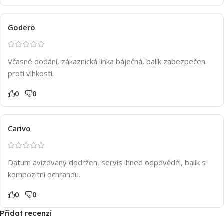
Godero
Včasné dodání, zákaznická linka báječná, balík zabezpečen
proti vlhkosti.
0
0
Carivo
Datum avizovaný dodržen, servis ihned odpověděl, balík s
kompozitní ochranou.
0
0
Přidat recenzi