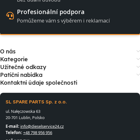
Profesionální podpora
Pomůžeme vám s výběrem i reklamací
O nás
Kategorie
Užitečné odkazy
Patiční nabídka
Kontaktní údaje společnosti
SL SPARE PARTS Sp. z o.o.
ul. Nałęczowska 63
20-701 Lublin, Polsko
E-mail:
info@dieselservice24.cz
Telefon:
+48 798 956 956