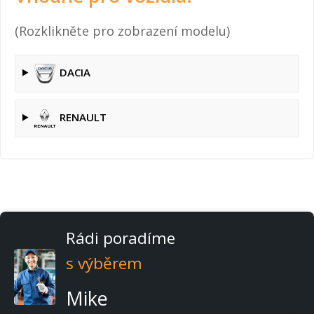
(Rozklikněte pro zobrazení modelu)
DACIA
RENAULT
Rádi poradíme
s výběrem
Mike