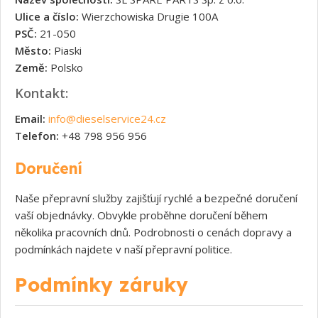
Ulice a číslo:
Wierzchowiska Drugie 100A
PSČ:
21-050
Město:
Piaski
Země:
Polsko
Kontakt:
Email:
info@dieselservice24.cz
Telefon:
+48 798 956 956
Doručení
Naše přepravní služby zajišťují rychlé a bezpečné doručení
vaší objednávky. Obvykle proběhne doručení během
několika pracovních dnů. Podrobnosti o cenách dopravy a
podmínkách najdete v naší přepravní politice.
Podmínky záruky