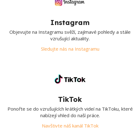
Instagram
Objevujte na Instagramu svěží, zajímavé pohledy a stále
vzrušující aktuality.
Sledujte nás na Instagramu
TikTok
Ponořte se do vzrušujících krátkých videí na TikToku, které
nabízejí vhled do naší práce.
Navštivte náš kanál TikTok