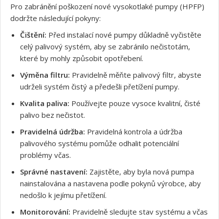
Pro zabránění poškození nové vysokotlaké pumpy (HPFP)
dodržte následující pokyny:
Čištění:
Před instalací nové pumpy důkladně vyčistěte
celý palivový systém, aby se zabránilo nečistotám,
které by mohly způsobit opotřebení.
Výměna filtru:
Pravidelně měňte palivový filtr, abyste
udrželi systém čistý a předešli přetížení pumpy.
Kvalita paliva:
Používejte pouze vysoce kvalitní, čisté
Souhlasím s GDPR
palivo bez nečistot.
Pravidelná údržba:
Pravidelná kontrola a údržba
palivového systému pomůže odhalit potenciální
problémy včas.
Správné nastavení:
Zajistěte, aby byla nová pumpa
nainstalována a nastavena podle pokynů výrobce, aby
nedošlo k jejímu přetížení.
Monitorování:
Pravidelně sledujte stav systému a včas