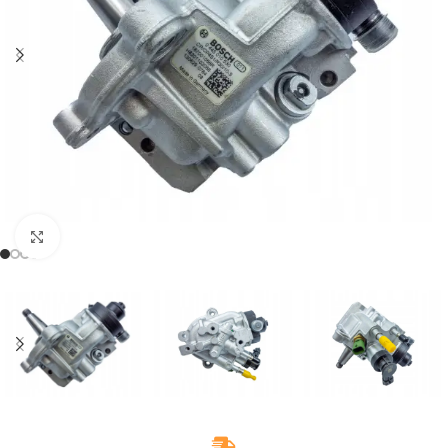
Klikněte pro zvětšení