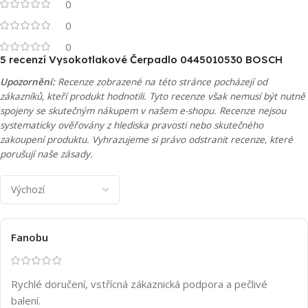
0
0
0
5 recenzí
Vysokotlakové Čerpadlo 0445010530 BOSCH
Upozornění:
Recenze zobrazené na této stránce pocházejí od
zákazníků, kteří produkt hodnotili. Tyto recenze však nemusí být nutně
spojeny se skutečným nákupem v našem e-shopu. Recenze nejsou
systematicky ověřovány z hlediska pravosti nebo skutečného
zakoupení produktu. Vyhrazujeme si právo odstranit recenze, které
porušují naše zásady.
Fanobu
Rychlé doručení, vstřícná zákaznická podpora a pečlivé
balení.