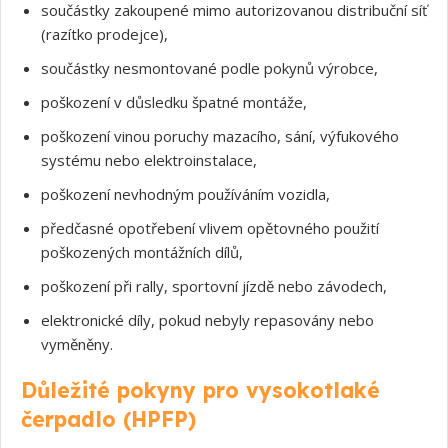
součástky zakoupené mimo autorizovanou distribuční síť
(razítko prodejce),
součástky nesmontované podle pokynů výrobce,
poškození v důsledku špatné montáže,
poškození vinou poruchy mazacího, sání, výfukového
systému nebo elektroinstalace,
poškození nevhodným používáním vozidla,
předčasné opotřebení vlivem opětovného použití
poškozených montážních dílů,
poškození při rally, sportovní jízdě nebo závodech,
elektronické díly, pokud nebyly repasovány nebo
vyměněny.
Důležité pokyny pro vysokotlaké
čerpadlo (HPFP)