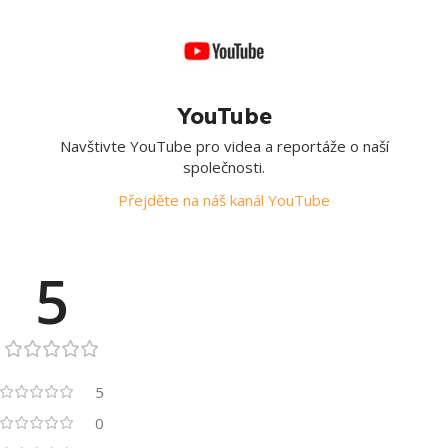
YouTube
Navštivte YouTube pro videa a reportáže o naší
společnosti.
Přejděte na náš kanál YouTube
5
5
0