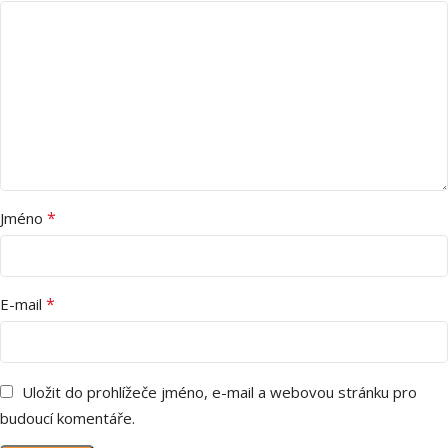
*
Jméno
*
E-mail
Uložit do prohlížeče jméno, e-mail a webovou stránku pro
budoucí komentáře.