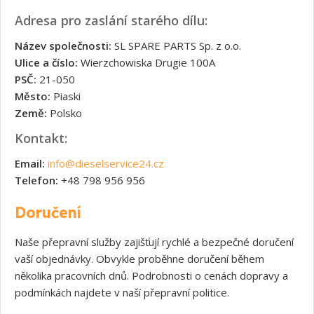
Adresa pro zaslání starého dílu:
Název společnosti:
SL SPARE PARTS Sp. z o.o.
Ulice a číslo:
Wierzchowiska Drugie 100A
PSČ:
21-050
Město:
Piaski
Země:
Polsko
Kontakt:
Email:
info@dieselservice24.cz
Telefon:
+48 798 956 956
Doručení
Naše přepravní služby zajišťují rychlé a bezpečné doručení
vaší objednávky. Obvykle proběhne doručení během
několika pracovních dnů. Podrobnosti o cenách dopravy a
podmínkách najdete v naší přepravní politice.