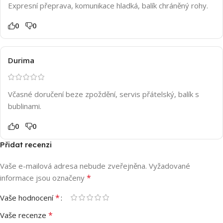
Expresní přeprava, komunikace hladká, balík chráněný rohy.
0
0
Durima
Včasné doručení beze zpoždění, servis přátelský, balík s
bublinami.
0
0
Přidat recenzi
Vaše e-mailová adresa nebude zveřejněna.
Vyžadované
*
informace jsou označeny
*
Vaše hodnocení
*
Vaše recenze