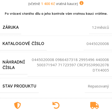
(včetně
1 400
Kč
vratná kauce)
Po vrácení starého dílu a jeho kontrole vám vratnou kauci vrátíme.
ZÁRUKA
12 měsíců
KATALOGOVÉ ČÍSLO
0445020008
0445020008 0986437318 2995496 440008
NÁHRADNÍ
500371947 71723597 CRCP3S3R902078
ČÍSLA
DTX4005
STAV PRODUKTU
Repasovaný