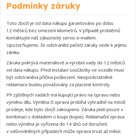
Podmínky záruky
Toto zboží je od data nákupu garantováno po dobu
12 měsíců bez omezení kilometrů. V případě problémů
kontaktujte náš zákaznický servis e‑mailem.
Upozorňujeme, že odstranění pečetí záruky vede k jejímu
zániku.
Záruka pokrývá materiálové a výrobní vady do 12 měsíců
od data nákupu. Před instalací součástky ve vozidle musí
být odstraněna příčina poškození. Neopodstatněné
reklamace budou považovány za placené kontroly.
Při zjištěných vadách má kupující právo na opravu nebo
výměnu dílu. Výměna či oprava probíhá výhradně na místě
prodeje, kde bylo zboží zakoupeno. Záruka platí pouze v
kombinaci s dokladem o koupi (kopie). Reklamační oprava
nebo výměna je vyřízena do 14 dnů od doručení;
v odůvodněných případech může oprava trvat až měsíc