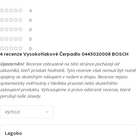
4
0
0
0
0
4 recenze
Vysokotlakové Čerpadlo 0445020008 BOSCH
Upozornění:
Recenze zobrazené na této stránce pocházejí od
zákazníků, kteří produkt hodnotili. Tyto recenze však nemusí být nutně
spojeny se skutečným nákupem v našem e-shopu. Recenze nejsou
systematicky ověřovány z hlediska pravosti nebo skutečného
zakoupení produktu. Vyhrazujeme si právo odstranit recenze, které
porušují naše zásady.
Lagobo