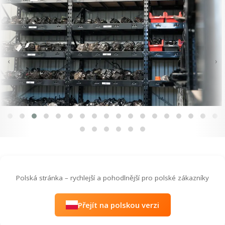
‹
›
Polská stránka – rychlejší a pohodlnější pro polské zákazníky
Přejít na polskou verzi