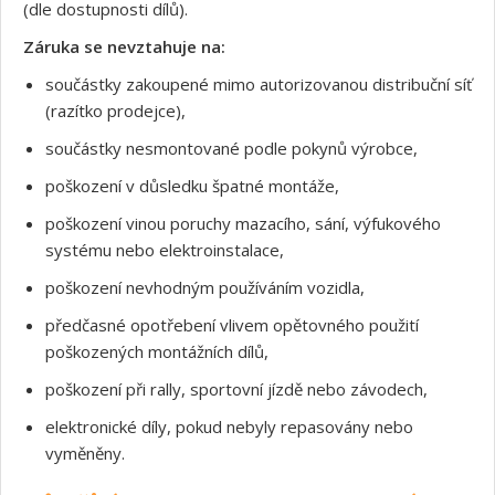
(dle dostupnosti dílů).
Záruka se nevztahuje na:
součástky zakoupené mimo autorizovanou distribuční síť
(razítko prodejce),
součástky nesmontované podle pokynů výrobce,
poškození v důsledku špatné montáže,
poškození vinou poruchy mazacího, sání, výfukového
systému nebo elektroinstalace,
poškození nevhodným používáním vozidla,
předčasné opotřebení vlivem opětovného použití
poškozených montážních dílů,
poškození při rally, sportovní jízdě nebo závodech,
elektronické díly, pokud nebyly repasovány nebo
vyměněny.