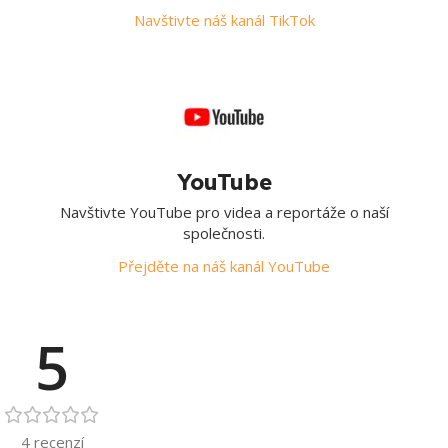
Navštivte náš kanál TikTok
YouTube
Navštivte YouTube pro videa a reportáže o naší
společnosti.
Přejděte na náš kanál YouTube
5
4 recenzí