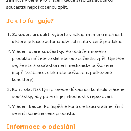
součástku nepoškozenou zpět.
Jak to funguje?
Zakoupit produkt:
Vyberte v nákupním menu možnost,
u které je kauce automaticky zahrnuta v ceně produktu.
Vrácení staré součástky:
Po obdržení nového
produktu můžete zaslat starou součástku zpět. Ujistěte
se, že stará součástka není mechanicky poškozená
(např. škrábance, elektrické poškození, poškozené
konektory).
Kontrola:
Náš tým provede důkladnou kontrolu vrácené
součástky, aby potvrdil její vhodnost k repasování.
Vrácení kauce:
Po úspěšné kontrole kauci vrátíme, čímž
se sníží konečná cena produktu.
Informace o odeslání