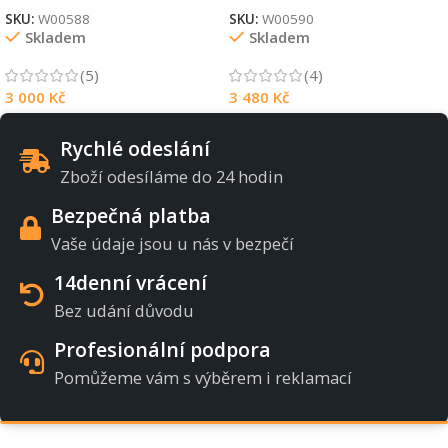
SKU:
W00588
SKU:
W00590
Skladem
Skladem
(5)
(4)
3 000
Kč
3 480
Kč
Rychlé odeslání
Zboží odesíláme do 24 hodin
Bezpečná platba
Vaše údaje jsou u nás v bezpečí
14denní vrácení
Bez udání důvodu
Profesionální podpora
Pomůžeme vám s výběrem i reklamací