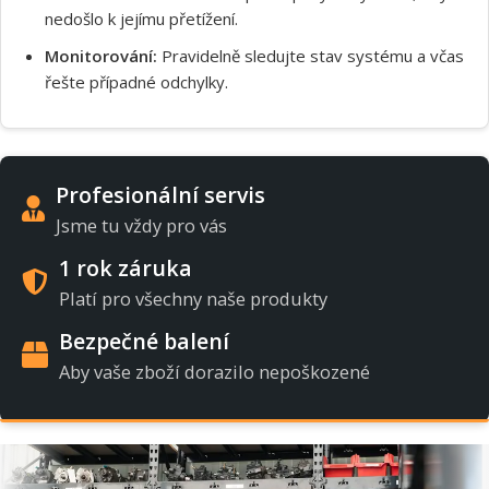
nedošlo k jejímu přetížení.
Monitorování:
Pravidelně sledujte stav systému a včas
řešte případné odchylky.
Profesionální servis
Jsme tu vždy pro vás
1 rok záruka
Platí pro všechny naše produkty
Bezpečné balení
Aby vaše zboží dorazilo nepoškozené