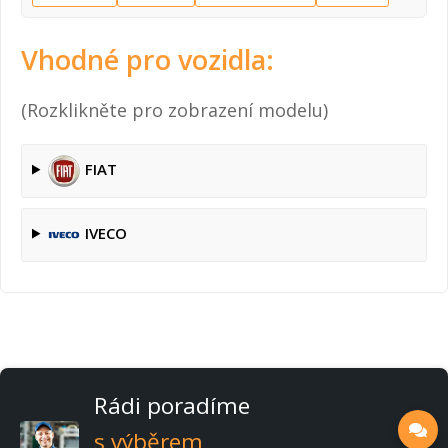
Vhodné pro vozidla:
(Rozklikněte pro zobrazení modelu)
FIAT
IVECO
Rádi poradíme
s výběrem