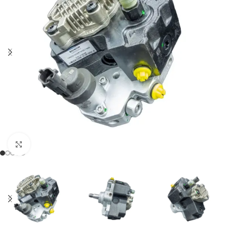
Klikněte pro zvětšení