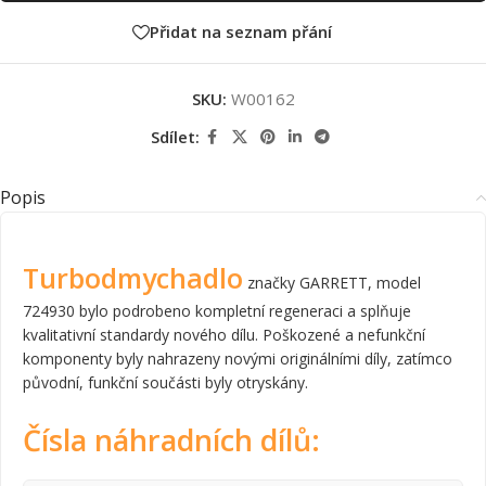
Přidat na seznam přání
SKU:
W00162
Sdílet:
Popis
Turbodmychadlo
značky GARRETT, model
724930 bylo podrobeno kompletní regeneraci a splňuje
kvalitativní standardy nového dílu. Poškozené a nefunkční
komponenty byly nahrazeny novými originálními díly, zatímco
původní, funkční součásti byly otryskány.
Čísla náhradních dílů: