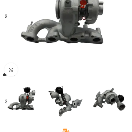
Klikněte pro zvětšení