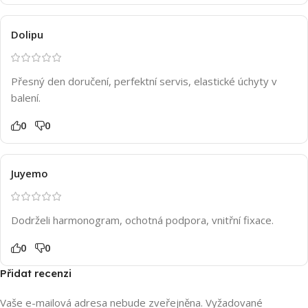
Dolipu
Přesný den doručení, perfektní servis, elastické úchyty v
balení.
0
0
Juyemo
Dodrželi harmonogram, ochotná podpora, vnitřní fixace.
0
0
Přidat recenzi
Vaše e-mailová adresa nebude zveřejněna.
Vyžadované