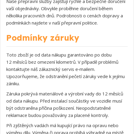
Naše přepravní služby zajišťují rychlé a bezpečné doručení
vaší objednávky. Obvykle proběhne doručení během
několika pracovních dnů. Podrobnosti o cenách dopravy a
podmínkách najdete v naší přepravní politice.
Podmínky záruky
Toto zboží je od data nákupu garantováno po dobu
12 měsíců bez omezení kilometrů. V případě problémů
kontaktujte náš zákaznický servis e‑mailem.
Upozorňujeme, že odstranění pečetí záruky vede k jejímu
zániku.
Záruka pokrývá materiálové a výrobní vady do 12 měsíců
od data nákupu. Před instalací součástky ve vozidle musí
být odstraněna příčina poškození. Neopodstatněné
reklamace budou považovány za placené kontroly.
Při zjištěných vadách má kupující právo na opravu nebo
výměnu dílu. Výměna či oprava probíhá výhradně na místě