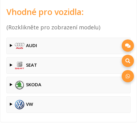
Vhodné pro vozidla:
(Rozklikněte pro zobrazení modelu)
AUDI
SEAT
SKODA
VW