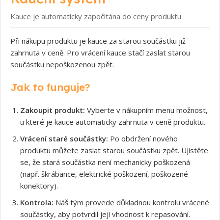
Kauce je automaticky započítána do ceny produktu
Při nákupu produktu je kauce za starou součástku již
zahrnuta v ceně. Pro vrácení kauce stačí zaslat starou
součástku nepoškozenou zpět.
Jak to funguje?
Zakoupit produkt:
Vyberte v nákupním menu možnost,
u které je kauce automaticky zahrnuta v ceně produktu.
Vrácení staré součástky:
Po obdržení nového
produktu můžete zaslat starou součástku zpět. Ujistěte
se, že stará součástka není mechanicky poškozená
(např. škrábance, elektrické poškození, poškozené
konektory).
Kontrola:
Náš tým provede důkladnou kontrolu vrácené
součástky, aby potvrdil její vhodnost k repasování.