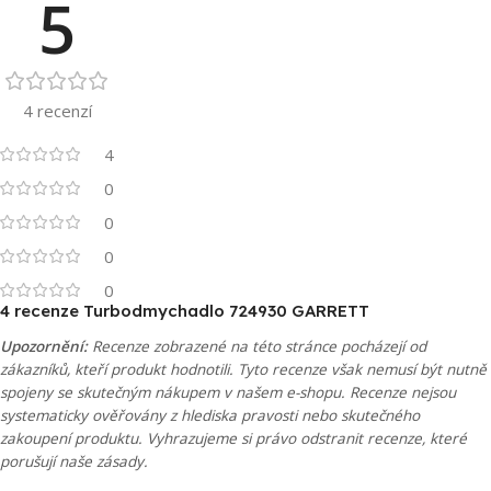
5
4 recenzí
4
0
0
0
0
4 recenze
Turbodmychadlo 724930 GARRETT
Upozornění:
Recenze zobrazené na této stránce pocházejí od
zákazníků, kteří produkt hodnotili. Tyto recenze však nemusí být nutně
spojeny se skutečným nákupem v našem e-shopu. Recenze nejsou
systematicky ověřovány z hlediska pravosti nebo skutečného
zakoupení produktu. Vyhrazujeme si právo odstranit recenze, které
porušují naše zásady.