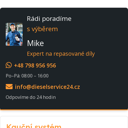
Rádi poradíme
s výběrem
Mike
Expert na repasované díly
+48 798 956 956
Po–Pá: 08:00 – 16:00
info@dieselservice24.cz
Odpovíme do 24 hodin
Kauční systém