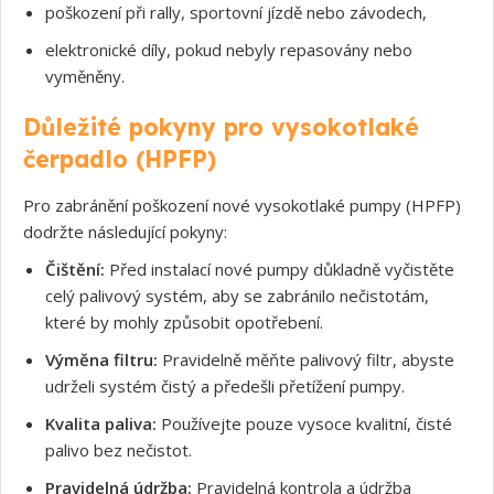
poškození při rally, sportovní jízdě nebo závodech,
elektronické díly, pokud nebyly repasovány nebo
vyměněny.
Důležité pokyny pro vysokotlaké
čerpadlo (HPFP)
Pro zabránění poškození nové vysokotlaké pumpy (HPFP)
dodržte následující pokyny:
Čištění:
Před instalací nové pumpy důkladně vyčistěte
celý palivový systém, aby se zabránilo nečistotám,
které by mohly způsobit opotřebení.
Výměna filtru:
Pravidelně měňte palivový filtr, abyste
udrželi systém čistý a předešli přetížení pumpy.
Kvalita paliva:
Používejte pouze vysoce kvalitní, čisté
palivo bez nečistot.
Pravidelná údržba:
Pravidelná kontrola a údržba