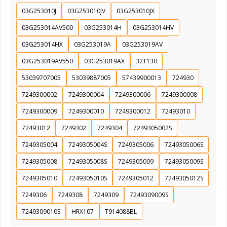
03G253010J
03G253010JV
03G253010JX
03G253014AV500
03G253014H
03G253014HV
03G253014HX
03G253019A
03G253019AV
03G253019AV550
03G253019AX
32T130
53039707005
53039887005
57439900013
724930
7249300002
7249300004
7249300006
7249300008
7249300009
7249300010
7249300012
72493010
72493012
7249302
7249304
7249305002S
7249305004
7249305004S
7249305006
7249305006S
7249305008
7249305008S
7249305009
7249305009S
7249305010
7249305010S
7249305012
7249305012S
7249306
7249308
7249309
7249309009S
7249309010S
HRX107
T914088BL