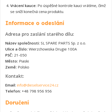
Vrácení kauce:
Po úspěšné kontrole kauci vrátíme, čímž
se sníží konečná cena produktu.
Informace o odeslání
Adresa pro zaslání starého dílu:
Název společnosti:
SL SPARE PARTS Sp. z o.o.
Ulice a číslo:
Wierzchowiska Drugie 100A
PSČ:
21-050
Město:
Piaski
Země:
Polsko
Kontakt:
Email:
info@dieselservice24.cz
Telefon:
+48 798 956 956
Doručení