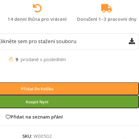
14 denní lhůta pro vrácení
Doručení 1–3 pracovní dny
likněte sem pro stažení souboru
9
prodané v posledním
Přidat Do Košíku
Koupit Nyní
Přidat na seznam přání
SKU:
W00502