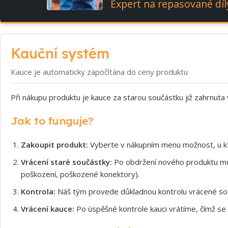
Expert na repasované díl
Kauční systém
Kauce je automaticky započítána do ceny produktu
Při nákupu produktu je kauce za starou součástku již zahrnuta
Jak to funguje?
Zakoupit produkt:
Vyberte v nákupním menu možnost, u kt
Vrácení staré součástky:
Po obdržení nového produktu může
poškození, poškozené konektory).
Kontrola:
Náš tým provede důkladnou kontrolu vrácené souč
Vrácení kauce:
Po úspěšné kontrole kauci vrátíme, čímž se 