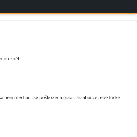
enou zpět.
a není mechanicky poškozená (např. škrábance, elektrické