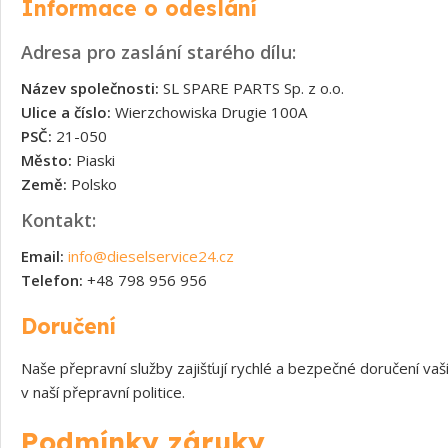
Informace o odeslání
Adresa pro zaslání starého dílu:
Název společnosti:
SL SPARE PARTS Sp. z o.o.
Ulice a číslo:
Wierzchowiska Drugie 100A
PSČ:
21-050
Město:
Piaski
Země:
Polsko
Kontakt:
Email:
info@dieselservice24.cz
Telefon:
+48 798 956 956
Doručení
Naše přepravní služby zajišťují rychlé a bezpečné doručení v
v naší přepravní politice.
Podmínky záruky