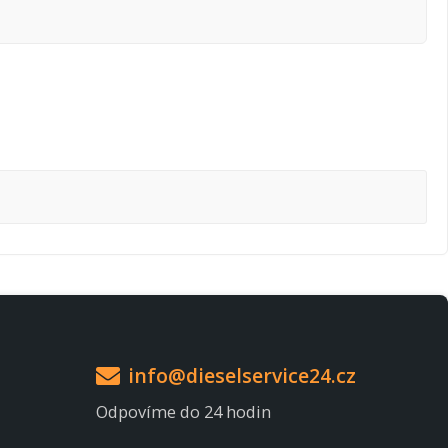
info@dieselservice24.cz
Odpovíme do 24 hodin