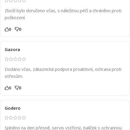
Zboží bylo doručeno včas, s náležitou péčí a chráněno proti
poškození.
0
0
Gazora
Dodáno včas, zákaznická podpora proaktivní, ochrana proti
otřesům.
0
0
Godero
Splněno na den přesně, servis vstřícný, balíček s ochrannou