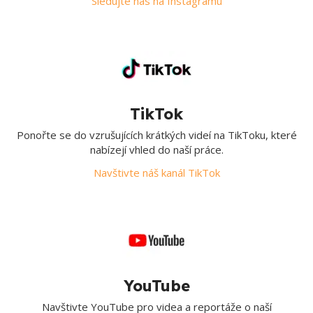
Sledujte nás na Instagramu
TikTok
Ponořte se do vzrušujících krátkých videí na TikToku, které
nabízejí vhled do naší práce.
Navštivte náš kanál TikTok
YouTube
Navštivte YouTube pro videa a reportáže o naší