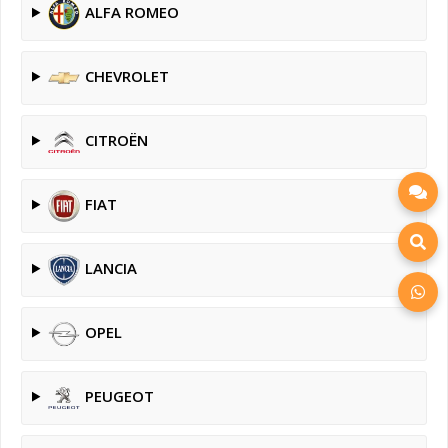
ALFA ROMEO
CHEVROLET
CITROËN
FIAT
LANCIA
OPEL
PEUGEOT