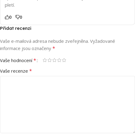
pletí.
0
0
Přidat recenzi
Vaše e-mailová adresa nebude zveřejněna.
Vyžadované
*
informace jsou označeny
*
Vaše hodnocení
*
Vaše recenze