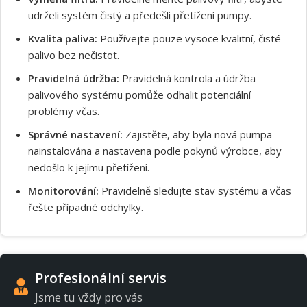
udrželi systém čistý a předešli přetížení pumpy.
Kvalita paliva:
Používejte pouze vysoce kvalitní, čisté
palivo bez nečistot.
Pravidelná údržba:
Pravidelná kontrola a údržba
palivového systému pomůže odhalit potenciální
problémy včas.
Správné nastavení:
Zajistěte, aby byla nová pumpa
nainstalována a nastavena podle pokynů výrobce, aby
nedošlo k jejímu přetížení.
Monitorování:
Pravidelně sledujte stav systému a včas
řešte případné odchylky.
Profesionální servis
Jsme tu vždy pro vás