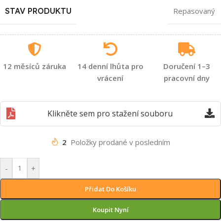
STAV PRODUKTU
Repasovaný
12 měsíců záruka
14 denní lhůta pro
Doručení 1–3
vrácení
pracovní dny
Klikněte sem pro stažení souboru
2
Položky prodané v posledním
-
+
Přidat Do Košíku
Koupit Nyní