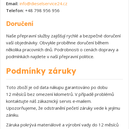
Email:
info@dieselservice24.cz
Telefon:
+48 798 956 956
Doručení
Naše přepravní služby zajišťují rychlé a bezpečné doručení
vaší objednávky. Obvykle proběhne doručení během
několika pracovních dnů. Podrobnosti o cenách dopravy a
podmínkách najdete v naší přepravní politice.
Podmínky záruky
Toto zboží je od data nákupu garantováno po dobu
12 měsíců bez omezení kilometrů. V případě problémů
kontaktujte náš zákaznický servis e‑mailem.
Upozorňujeme, že odstranění pečetí záruky vede k jejímu
zániku.
Záruka pokrývá materiálové a výrobní vady do 12 měsíců