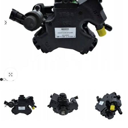
Klikněte pro zvětšení