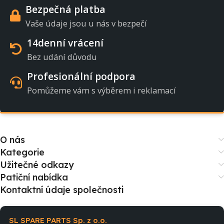
Bezpečná platba
Vaše údaje jsou u nás v bezpečí
14denní vrácení
Bez udání důvodu
Profesionální podpora
Pomůžeme vám s výběrem i reklamací
O nás
Kategorie
Užitečné odkazy
Patiční nabídka
Kontaktní údaje společnosti
SL SPARE PARTS Sp. z o.o.