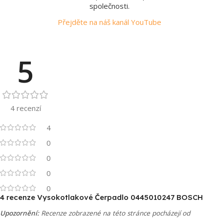
společnosti.
Přejděte na náš kanál YouTube
5
4 recenzí
4
0
0
0
0
4 recenze
Vysokotlakové Čerpadlo 0445010247 BOSCH
Upozornění:
Recenze zobrazené na této stránce pocházejí od