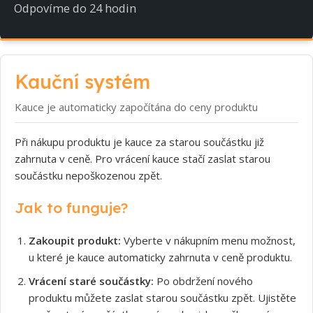
Odpovíme do 24 hodin
Kauční systém
Kauce je automaticky započítána do ceny produktu
Při nákupu produktu je kauce za starou součástku již
zahrnuta v ceně. Pro vrácení kauce stačí zaslat starou
součástku nepoškozenou zpět.
Jak to funguje?
Zakoupit produkt:
Vyberte v nákupním menu možnost,
u které je kauce automaticky zahrnuta v ceně produktu.
Vrácení staré součástky:
Po obdržení nového
produktu můžete zaslat starou součástku zpět. Ujistěte