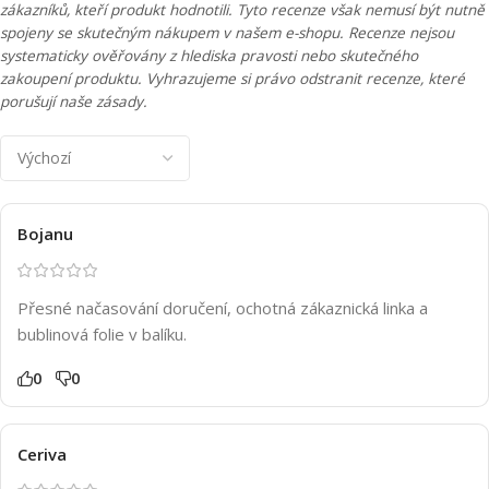
zákazníků, kteří produkt hodnotili. Tyto recenze však nemusí být nutně
spojeny se skutečným nákupem v našem e-shopu. Recenze nejsou
systematicky ověřovány z hlediska pravosti nebo skutečného
zakoupení produktu. Vyhrazujeme si právo odstranit recenze, které
porušují naše zásady.
Bojanu
Přesné načasování doručení, ochotná zákaznická linka a
bublinová folie v balíku.
0
0
Ceriva