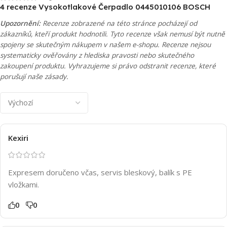
4 recenze
Vysokotlakové Čerpadlo 0445010106 BOSCH
Upozornění:
Recenze zobrazené na této stránce pocházejí od
zákazníků, kteří produkt hodnotili. Tyto recenze však nemusí být nutně
spojeny se skutečným nákupem v našem e-shopu. Recenze nejsou
systematicky ověřovány z hlediska pravosti nebo skutečného
zakoupení produktu. Vyhrazujeme si právo odstranit recenze, které
porušují naše zásady.
Kexiri
Expresem doručeno včas, servis bleskový, balík s PE
vložkami.
0
0