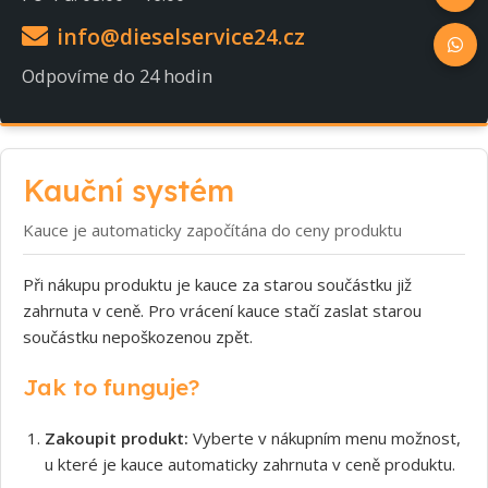
info@dieselservice24.cz
Odpovíme do 24 hodin
Kauční systém
Kauce je automaticky započítána do ceny produktu
Při nákupu produktu je kauce za starou součástku již
zahrnuta v ceně. Pro vrácení kauce stačí zaslat starou
součástku nepoškozenou zpět.
Jak to funguje?
Zakoupit produkt:
Vyberte v nákupním menu možnost,
u které je kauce automaticky zahrnuta v ceně produktu.