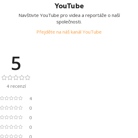
YouTube
Navštivte YouTube pro videa a reportáže o naší
společnosti.
Přejděte na náš kanál YouTube
5
4 recenzí
4
0
0
0
0