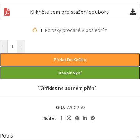
Klikněte sem pro stažení souboru
4
Položky prodané v posledním
-
+
Přidat Do Košíku
Koupit Nyní
Přidat na seznam přání
SKU:
W00259
Sdílet:
Popis