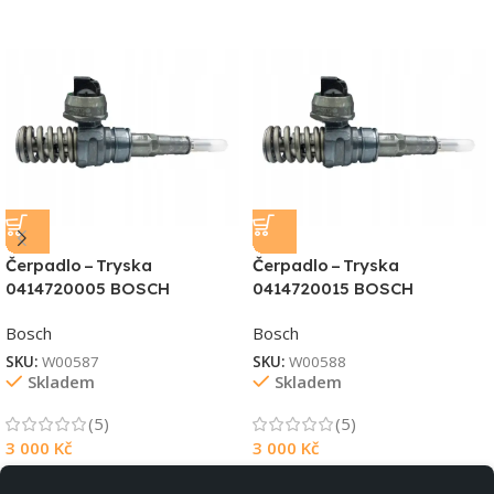
Čerpadlo – Tryska
Čerpadlo – Tryska
0414720005 BOSCH
0414720015 BOSCH
Bosch
Bosch
SKU:
W00587
SKU:
W00588
Skladem
Skladem
(5)
(5)
3 000
Kč
3 000
Kč