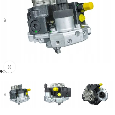
Klikněte pro zvětšení