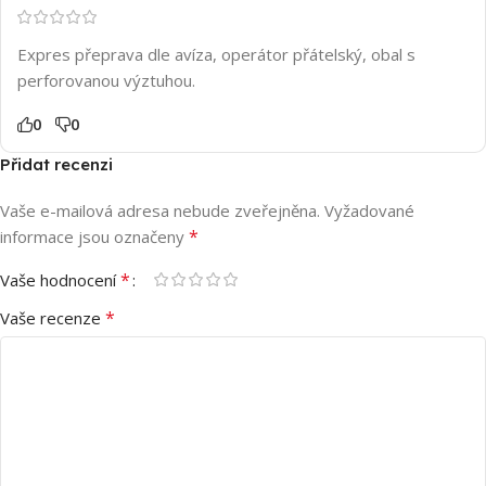
Expres přeprava dle avíza, operátor přátelský, obal s
perforovanou výztuhou.
0
0
Přidat recenzi
Vaše e-mailová adresa nebude zveřejněna.
Vyžadované
*
informace jsou označeny
*
Vaše hodnocení
*
Vaše recenze