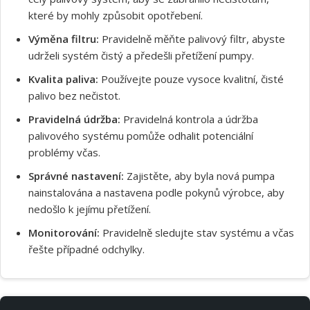
které by mohly způsobit opotřebení.
Výměna filtru:
Pravidelně měňte palivový filtr, abyste
Souhlasím s GDPR
udrželi systém čistý a předešli přetížení pumpy.
Kvalita paliva:
Používejte pouze vysoce kvalitní, čisté
palivo bez nečistot.
Pravidelná údržba:
Pravidelná kontrola a údržba
palivového systému pomůže odhalit potenciální
problémy včas.
Správné nastavení:
Zajistěte, aby byla nová pumpa
nainstalována a nastavena podle pokynů výrobce, aby
nedošlo k jejímu přetížení.
Monitorování:
Pravidelně sledujte stav systému a včas
řešte případné odchylky.