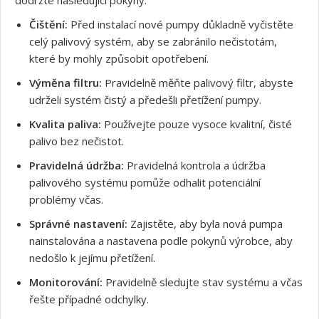
Čištění:
Před instalací nové pumpy důkladně vyčistěte
celý palivový systém, aby se zabránilo nečistotám,
které by mohly způsobit opotřebení.
Výměna filtru:
Pravidelně měňte palivový filtr, abyste
udrželi systém čistý a předešli přetížení pumpy.
Souhlasím s GDPR
Kvalita paliva:
Používejte pouze vysoce kvalitní, čisté
palivo bez nečistot.
Pravidelná údržba:
Pravidelná kontrola a údržba
palivového systému pomůže odhalit potenciální
problémy včas.
Správné nastavení:
Zajistěte, aby byla nová pumpa
nainstalována a nastavena podle pokynů výrobce, aby
nedošlo k jejímu přetížení.
Monitorování:
Pravidelně sledujte stav systému a včas
řešte případné odchylky.