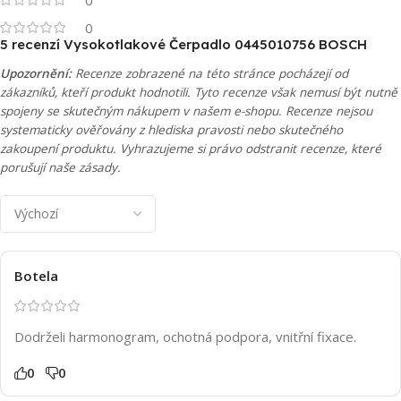
0
5 recenzí
Vysokotlakové Čerpadlo 0445010756 BOSCH
Upozornění:
Recenze zobrazené na této stránce pocházejí od
zákazníků, kteří produkt hodnotili. Tyto recenze však nemusí být nutně
spojeny se skutečným nákupem v našem e-shopu. Recenze nejsou
systematicky ověřovány z hlediska pravosti nebo skutečného
zakoupení produktu. Vyhrazujeme si právo odstranit recenze, které
porušují naše zásady.
Botela
Dodrželi harmonogram, ochotná podpora, vnitřní fixace.
0
0