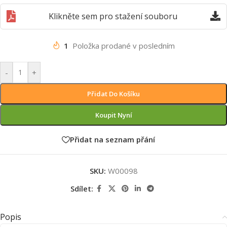
Klikněte sem pro stažení souboru
1
Položka prodané v posledním
-
+
Přidat Do Košíku
Koupit Nyní
Přidat na seznam přání
SKU:
W00098
Sdílet:
Popis