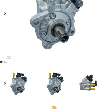
Klikněte pro zvětšení