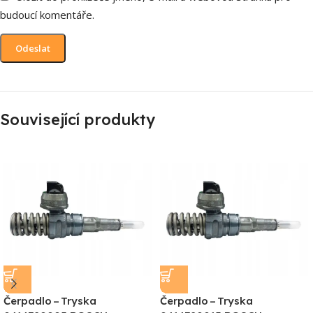
budoucí komentáře.
Související produkty
Čerpadlo – Tryska
Čerpadlo – Tryska