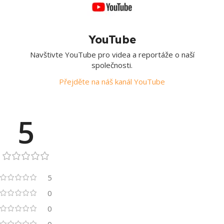
YouTube
Navštivte YouTube pro videa a reportáže o naší
společnosti.
Přejděte na náš kanál YouTube
5
5
0
0
0