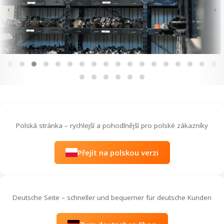
‹
›
Polská stránka – rychlejší a pohodlnější pro polské zákazníky
Přejít na polskou verzi
Deutsche Seite – schneller und bequemer für deutsche Kunden