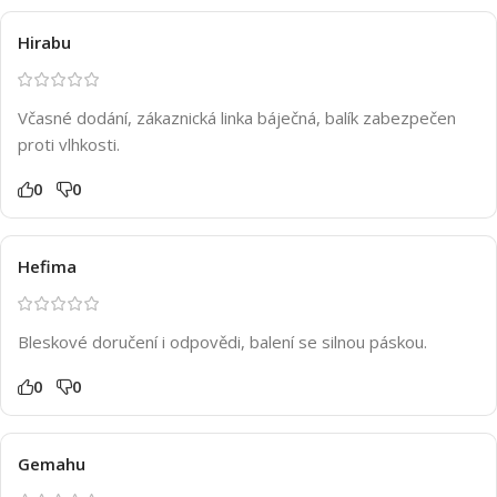
Hirabu
Včasné dodání, zákaznická linka báječná, balík zabezpečen
proti vlhkosti.
0
0
Hefima
Bleskové doručení i odpovědi, balení se silnou páskou.
0
0
Gemahu