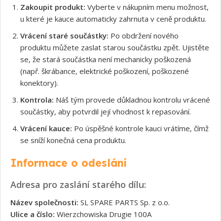
Zakoupit produkt:
Vyberte v nákupním menu možnost,
u které je kauce automaticky zahrnuta v ceně produktu.
Vrácení staré součástky:
Po obdržení nového
produktu můžete zaslat starou součástku zpět. Ujistěte
se, že stará součástka není mechanicky poškozená
(např. škrábance, elektrické poškození, poškozené
konektory).
Kontrola:
Náš tým provede důkladnou kontrolu vrácené
součástky, aby potvrdil její vhodnost k repasování.
Vrácení kauce:
Po úspěšné kontrole kauci vrátíme, čímž
se sníží konečná cena produktu.
Informace o odeslání
Adresa pro zaslání starého dílu:
Název společnosti:
SL SPARE PARTS Sp. z o.o.
Ulice a číslo:
Wierzchowiska Drugie 100A