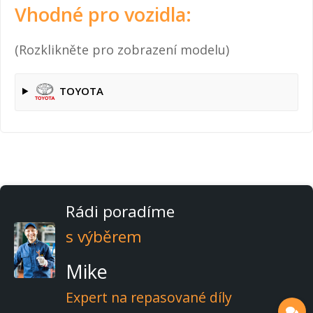
Vhodné pro vozidla:
(Rozklikněte pro zobrazení modelu)
TOYOTA
Rádi poradíme
s výběrem
Mike
Expert na repasované díly