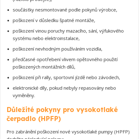
součástky nesmontované podle pokynů výrobce,
poškození v důsledku špatné montáže,
poškození vinou poruchy mazacího, sání, výfukového
systému nebo elektroinstalace,
poškození nevhodným používáním vozidla,
předčasné opotřebení vlivem opětovného použití
poškozených montážních dílů,
poškození při rally, sportovní jízdě nebo závodech,
elektronické díly, pokud nebyly repasovány nebo
vyměněny.
Důležité pokyny pro vysokotlaké
čerpadlo (HPFP)
Pro zabránění poškození nové vysokotlaké pumpy (HPFP)
dodržte následující pokyny: