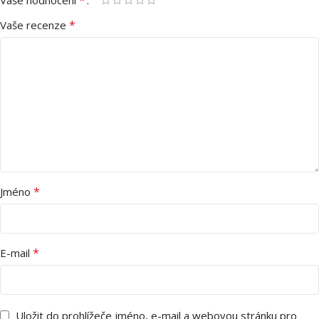
*
Vaše recenze
*
Jméno
*
E-mail
Uložit do prohlížeče jméno, e-mail a webovou stránku pro